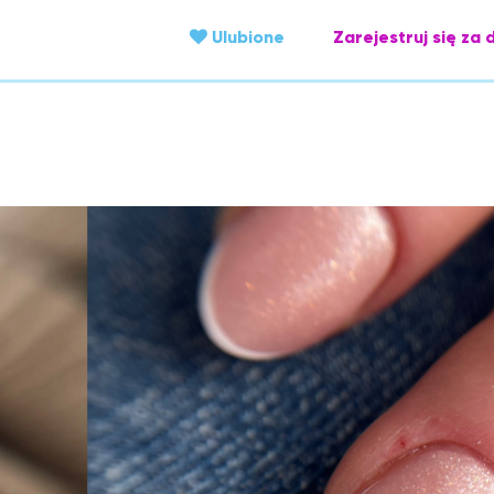
Ulubione
Zarejestruj się za 