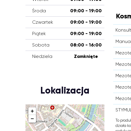
Środa
09:00 - 19:00
Kosm
Czwartek
09:00 - 19:00
Konsul
Piątek
09:00 - 19:00
Manual
Sobota
08:00 - 16:00
Mezote
Niedziela
Zamknięte
Mezote
Mezote
Mezote
Lokalizacja
Mezote
STYMUL
+
−
To produ
działa k
redukują