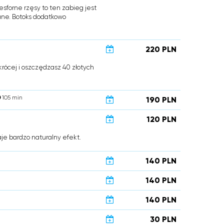
esforne rzęsy to ten zabieg jest
wane. Botoks dodatkowo
220 PLN
krócej i oszczędzasz 40 złotych
105 min
190 PLN
120 PLN
aje bardzo naturalny efekt.
140 PLN
140 PLN
140 PLN
30 PLN