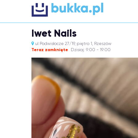
Iwet Nails
ul Podwisłocze 27/19, piętro 1, Rzeszów
Teraz zamknięte
Dzisiaj: 9:00 - 19:00