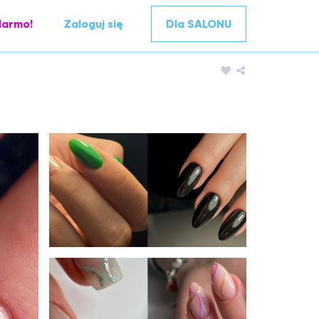
darmo!
Zaloguj się
Dla SALONU