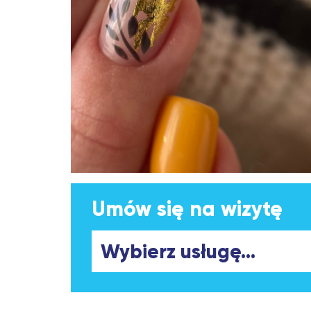
Umów się na wizytę