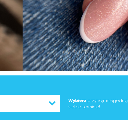
Wybierz
przynajmniej jedn
siebie terminie!