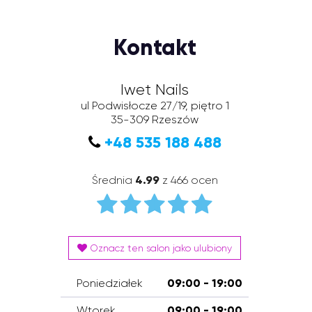
Kontakt
Iwet Nails
ul Podwisłocze 27/19, piętro 1
35-309
Rzeszów
+48 535 188 488
Średnia
4.99
z 466 ocen
Oznacz ten salon jako ulubiony
Poniedziałek
09:00 - 19:00
Wtorek
09:00 - 19:00