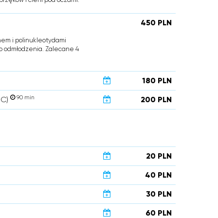
450 PLN
em i polinukleotydami
go odmłodzenia. Zalecane 4
180 PLN
90 min
 C)
200 PLN
20 PLN
40 PLN
30 PLN
60 PLN