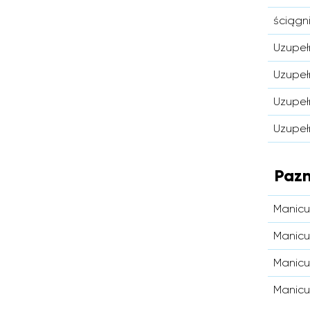
ściągn
Uzupełn
Uzupeł
Uzupeł
Uzupeł
Pazn
Manicur
Manicu
Manicu
Manicu