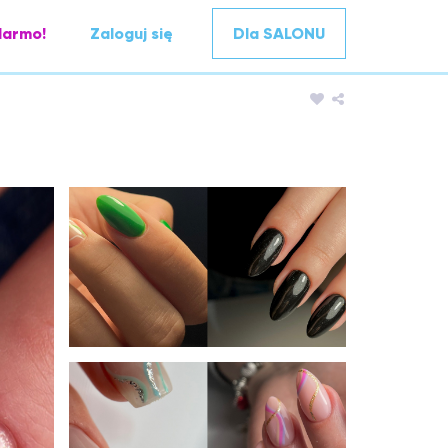
darmo!
Zaloguj się
Dla SALONU