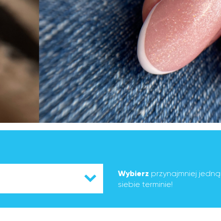
Wybierz
przynajmniej jedn
siebie terminie!