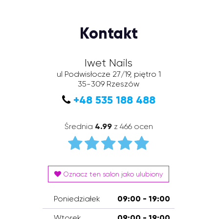
Kontakt
Iwet Nails
ul Podwisłocze 27/19, piętro 1
35-309
Rzeszów
+48 535 188 488
Średnia
4.99
z 466 ocen
Oznacz ten salon jako ulubiony
Poniedziałek
09:00 - 19:00
Wtorek
09:00 - 19:00