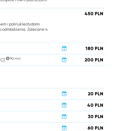
450 PLN
em i polinukleotydami
go odmłodzenia. Zalecane 4
180 PLN
90 min
 C)
200 PLN
20 PLN
40 PLN
30 PLN
60 PLN