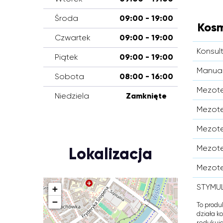
Środa
09:00 - 19:00
Kosm
Czwartek
09:00 - 19:00
Konsul
Piątek
09:00 - 19:00
Manual
Sobota
08:00 - 16:00
Mezote
Niedziela
Zamknięte
Mezote
Mezote
Mezote
Lokalizacja
Mezote
STYMUL
+
−
To produ
działa k
redukują