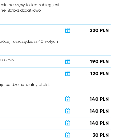
esforne rzęsy to ten zabieg jest
wane. Botoks dodatkowo
220 PLN
krócej i oszczędzasz 40 złotych
105 min
190 PLN
120 PLN
aje bardzo naturalny efekt.
140 PLN
140 PLN
140 PLN
30 PLN