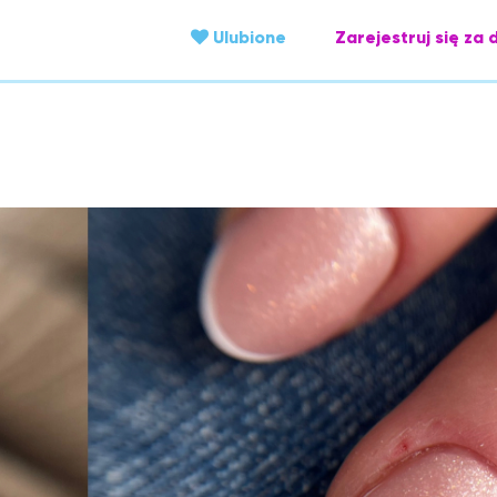
Ulubione
Zarejestruj się za 