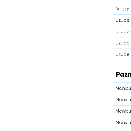
ściągn
Uzupełn
Uzupeł
Uzupeł
Uzupeł
Pazn
Manicur
Manicu
Manicu
Manicu