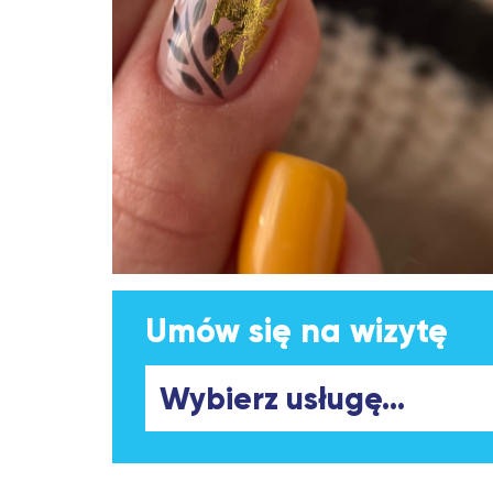
Umów się na wizytę