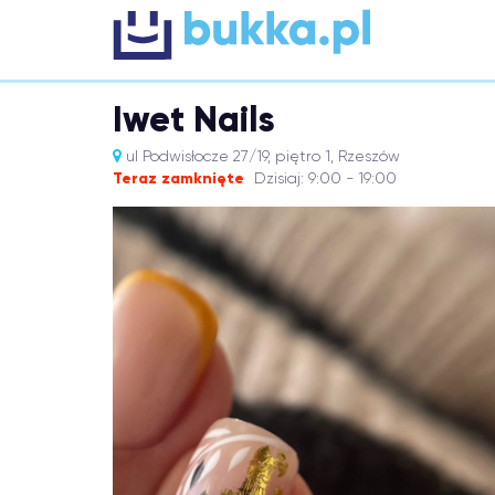
Iwet Nails
ul Podwisłocze 27/19, piętro 1, Rzeszów
Teraz zamknięte
Dzisiaj: 9:00 - 19:00