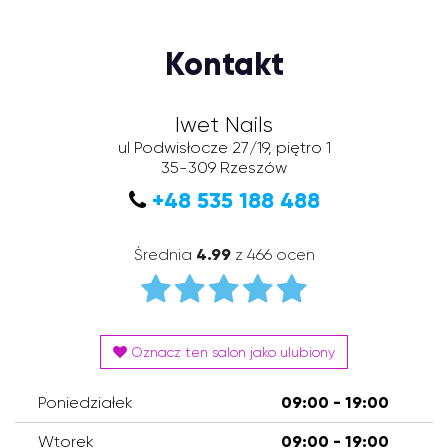
Kontakt
Iwet Nails
ul Podwisłocze 27/19, piętro 1
35-309
Rzeszów
+48 535 188 488
Średnia
4.99
z 466 ocen
Oznacz ten salon jako ulubiony
Poniedziałek
09:00 - 19:00
Wtorek
09:00 - 19:00