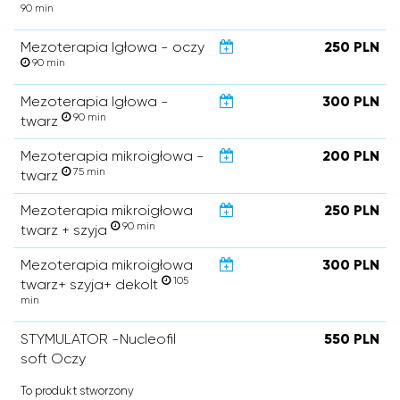
90 min
Mezoterapia Igłowa - oczy
250 PLN
90 min
Mezoterapia Igłowa -
300 PLN
90 min
twarz
Mezoterapia mikroigłowa -
200 PLN
75 min
twarz
Mezoterapia mikroigłowa
250 PLN
90 min
twarz + szyja
Mezoterapia mikroigłowa
300 PLN
105
twarz+ szyja+ dekolt
min
STYMULATOR -Nucleofil
550 PLN
soft Oczy
To produkt stworzony