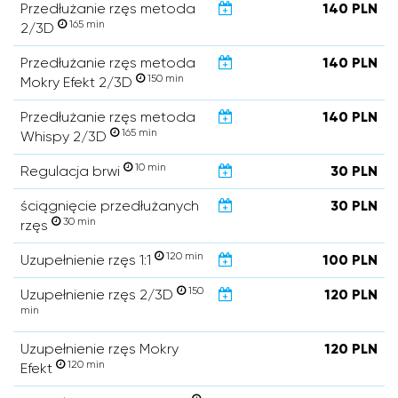
Przedłużanie rzęs metoda
140 PLN
165 min
2/3D
Przedłużanie rzęs metoda
140 PLN
150 min
Mokry Efekt 2/3D
Przedłużanie rzęs metoda
140 PLN
165 min
Whispy 2/3D
10 min
Regulacja brwi
30 PLN
ściągnięcie przedłużanych
30 PLN
30 min
rzęs
120 min
Uzupełnienie rzęs 1:1
100 PLN
150
Uzupełnienie rzęs 2/3D
120 PLN
min
Uzupełnienie rzęs Mokry
120 PLN
120 min
Efekt