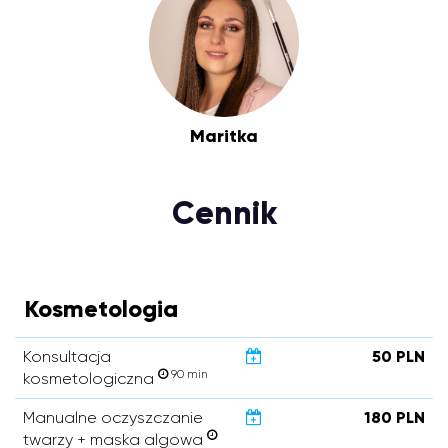
Maritka
Cennik
Kosmetologia
Konsultacja
50 PLN
90 min
kosmetologiczna
Manualne oczyszczanie
180 PLN
twarzy + maska algowa