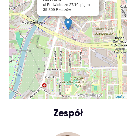
ul Podwisłocze 27/19, piętro 1
35-309 Rzeszów
Leaflet
Zespół