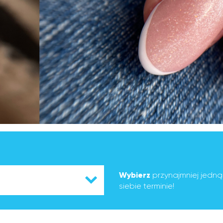
Wybierz
przynajmniej jedn
siebie terminie!