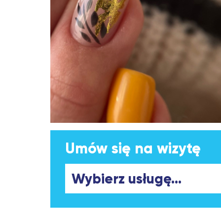
Umów się na wizytę