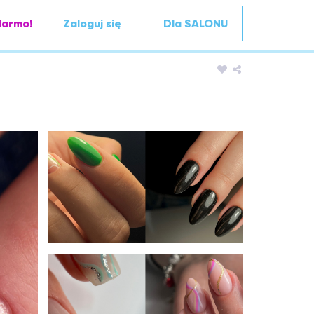
darmo!
Zaloguj się
Dla SALONU