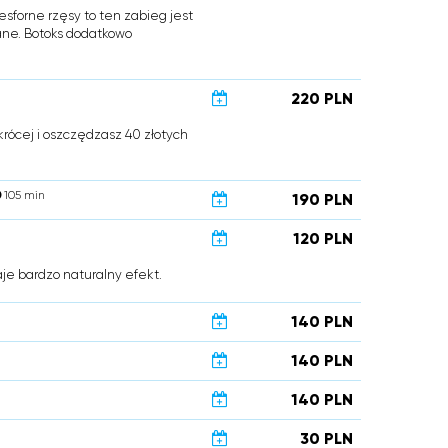
esforne rzęsy to ten zabieg jest
wane. Botoks dodatkowo
220 PLN
krócej i oszczędzasz 40 złotych
105 min
190 PLN
120 PLN
aje bardzo naturalny efekt.
140 PLN
140 PLN
140 PLN
30 PLN