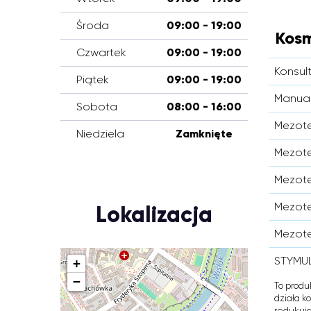
Środa
09:00 - 19:00
Kosm
Czwartek
09:00 - 19:00
Konsul
Piątek
09:00 - 19:00
Manual
Sobota
08:00 - 16:00
Mezote
Niedziela
Zamknięte
Mezote
Mezote
Mezote
Lokalizacja
Mezote
STYMUL
+
−
To produ
działa k
redukują