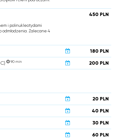
450 PLN
em i polinukleotydami
go odmłodzenia. Zalecane 4
180 PLN
90 min
 C)
200 PLN
20 PLN
40 PLN
30 PLN
60 PLN