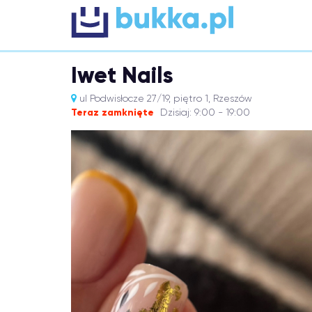
Iwet Nails
ul Podwisłocze 27/19, piętro 1, Rzeszów
Teraz zamknięte
Dzisiaj: 9:00 - 19:00