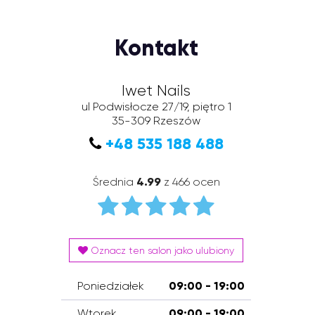
Kontakt
Iwet Nails
ul Podwisłocze 27/19, piętro 1
35-309
Rzeszów
+48 535 188 488
Średnia
4.99
z 466 ocen
Oznacz ten salon jako ulubiony
Poniedziałek
09:00 - 19:00
Wtorek
09:00 - 19:00