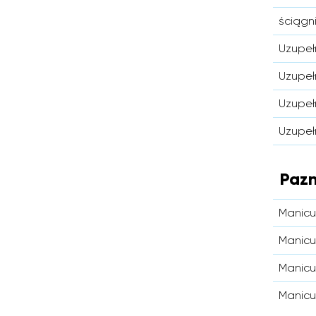
ściągn
Uzupełn
Uzupeł
Uzupeł
Uzupeł
Pazn
Manicur
Manicu
Manicu
Manicu