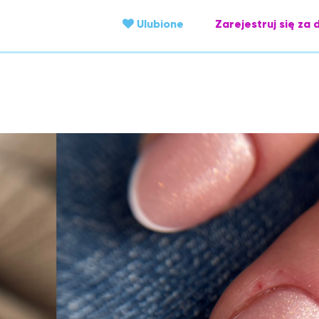
Ulubione
Zarejestruj się za 