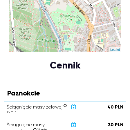
Leaflet
Cennik
Paznokcie
Ściągnięcie masy żelowej
40 PLN
15 min
Ściągnięcie masy
30 PLN
15 min