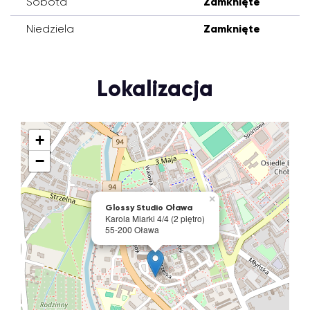
Sobota
Zamknięte
Niedziela
Zamknięte
Lokalizacja
+
−
×
Glossy Studio Oława
Karola Miarki 4/4 (2 piętro)
55-200 Oława