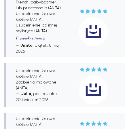
French, babyboomer
lub princessnails (ANITA),
Uzupełnienie żelowe
krótkie (ANITA),
Uzupełnienie po innej
stylistyce (ANITA)
Przepiękny frencz!
Anita
, piątek, 8 maj
2026
Uzupełnienie żelowe
krótkie (ANITA),
Zdobienia malowane
(ANITA)
Julia
, poniedziałek,
20 kwiecień 2026
Uzupełnienie żelowe
krótkie (ANITA),