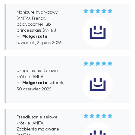
Manicure hybrydowy
(ANITA), French,
babyboomer lub
princessnails (ANITA)
Małgorzata
,
czwartek, 2 lipiec 2026
Uzupełnienie żelowe
krótkie (ANITA)
Małgorzata
, wtorek,
30 czerwiec 2026
Przedłużanie żelowe
krótkie (ANITA),
Zdobienia malowane
(ANITA)