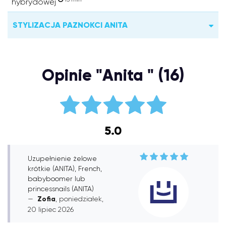
hybrydowej
STYLIZACJA PAZNOKCI ANITA
Opinie "Anita " (16)
5.0
Uzupełnienie żelowe
krótkie (ANITA), French,
babyboomer lub
princessnails (ANITA)
Zofia
, poniedziałek,
20 lipiec 2026