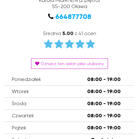
Karola Miarki 4/4
(2 piętro)
55-200
Oława
664877708
Średnia
5.00
z 41 ocen
Oznacz ten salon jako ulubiony
Poniedziałek
08:00 - 19:00
Wtorek
08:00 - 19:00
Środa
08:00 - 19:00
Czwartek
08:00 - 19:00
Piątek
08:00 - 19:00