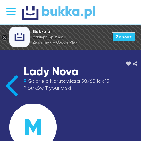
Bukka.pl
Zobacz
Asistapp Sp. z o.o.
Za darmo - w Google Play
Lady Nova
Gabriela Narutowicza 58/60 lok.15,
Piotrków Trybunalski
M