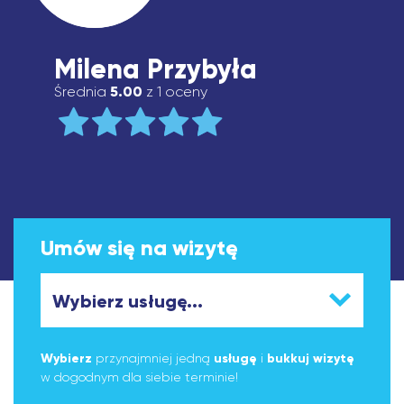
Milena Przybyła
Średnia
5.00
z 1 oceny
Umów się na wizytę
Wybierz
przynajmniej jedną
usługę
i
bukkuj wizytę
w dogodnym dla siebie terminie!