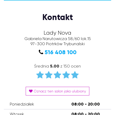
Kontakt
Lady Nova
Gabriela Narutowicza 58/60 lok.15
97-300
Piotrków Trybunalski
516 408 100
Średnia
5.00
z 150 ocen
Oznacz ten salon jako ulubiony
Poniedziałek
08:00 - 20:00
Wtorek
08:00 - 20:00