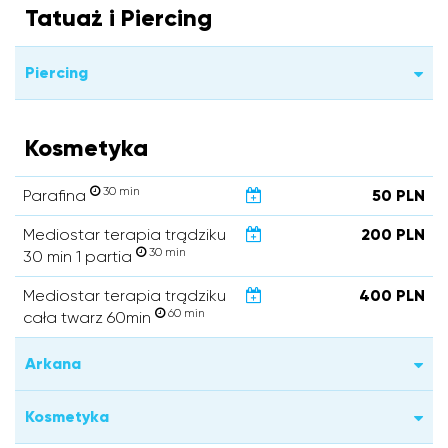
Tatuaż i Piercing
Piercing
Kosmetyka
30 min
Parafina
50 PLN
Mediostar terapia trądziku
200 PLN
30 min
30 min 1 partia
Mediostar terapia trądziku
400 PLN
60 min
cała twarz 60min
Arkana
Kosmetyka