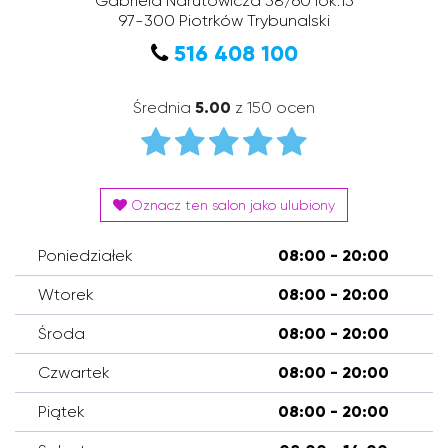
Gabriela Narutowicza 58/60 lok.15
97-300
Piotrków Trybunalski
516 408 100
Średnia
5.00
z 150 ocen
Oznacz ten salon jako ulubiony
Poniedziałek
08:00 - 20:00
Wtorek
08:00 - 20:00
Środa
08:00 - 20:00
Czwartek
08:00 - 20:00
Piątek
08:00 - 20:00