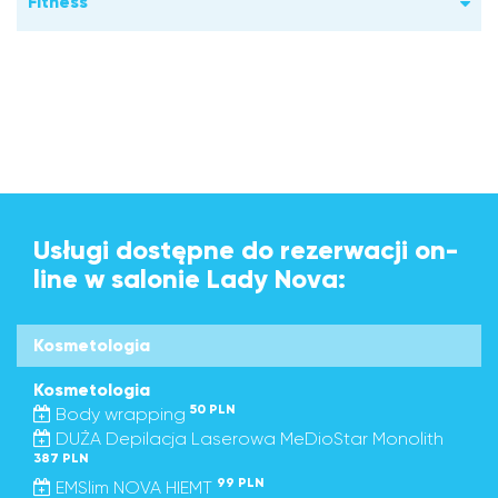
Fitness
Usługi dostępne do rezerwacji on-
line w salonie Lady Nova:
Kosmetologia
Kosmetologia
50 PLN
Body wrapping
DUŻA Depilacja Laserowa MeDioStar Monolith
387 PLN
99 PLN
EMSlim NOVA HIEMT