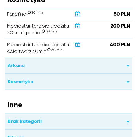
30 min
Parafina
50 PLN
Mediostar terapia trądziku
200 PLN
30 min
30 min 1 partia
Mediostar terapia trądziku
400 PLN
60 min
cała twarz 60min
Arkana
Kosmetyka
Inne
Brak kategorii