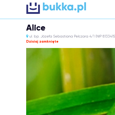
Alice
ul. bp. Józefa Sebastiana Pelczara 4/1 (NIP 81334
Dzisiaj zamknięte