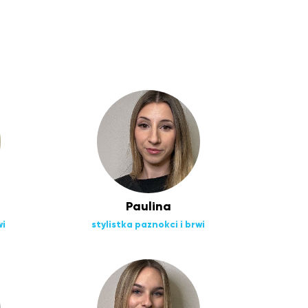
Paulina
wi
stylistka paznokci i brwi