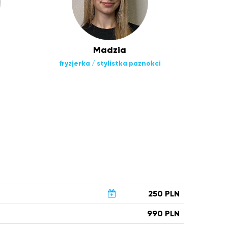
Madzia
fryzjerka / stylistka paznokci
250 PLN
990 PLN