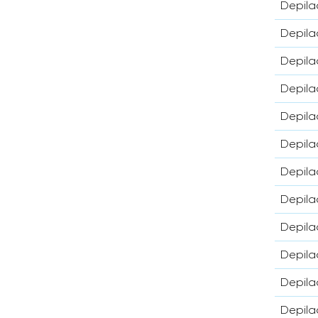
Depila
Depila
Depila
Depila
Depila
Depila
Depila
Depila
Depila
Depila
Depila
Depila