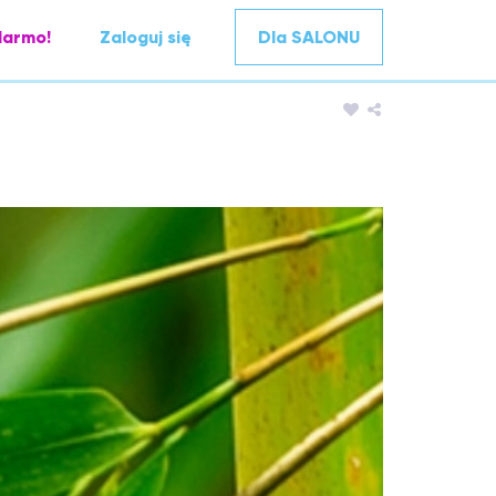
darmo!
Zaloguj się
Dla SALONU