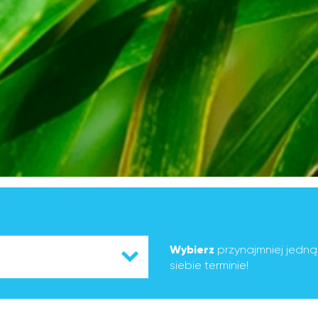
Wybierz
przynajmniej jedn
siebie terminie!