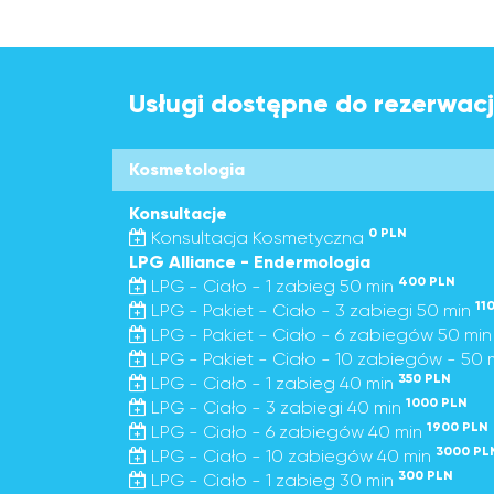
Usługi dostępne do rezerwacji
Kosmetologia
Konsultacje
0 PLN
Konsultacja Kosmetyczna
LPG Alliance - Endermologia
400 PLN
LPG - Ciało - 1 zabieg 50 min
11
LPG - Pakiet - Ciało - 3 zabiegi 50 min
LPG - Pakiet - Ciało - 6 zabiegów 50 mi
LPG - Pakiet - Ciało - 10 zabiegów - 50 
350 PLN
LPG - Ciało - 1 zabieg 40 min
1000 PLN
LPG - Ciało - 3 zabiegi 40 min
1900 PLN
LPG - Ciało - 6 zabiegów 40 min
3000 PL
LPG - Ciało - 10 zabiegów 40 min
300 PLN
LPG - Ciało - 1 zabieg 30 min