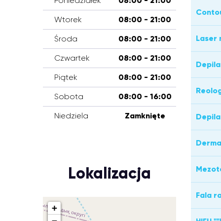
Poniedziałek
08:00 - 21:00
Contou
Wtorek
08:00 - 21:00
Laser
Środa
08:00 - 21:00
Czwartek
08:00 - 21:00
Depila
Piątek
08:00 - 21:00
Reolog
Sobota
08:00 - 16:00
Niedziela
Zamknięte
Depila
Derma
Lokalizacja
Mezot
Fala 
+
−