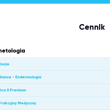
Cennik
etologia
tacje
liance - Endermologia
ico II Premium
Frakcyjny Medyczny