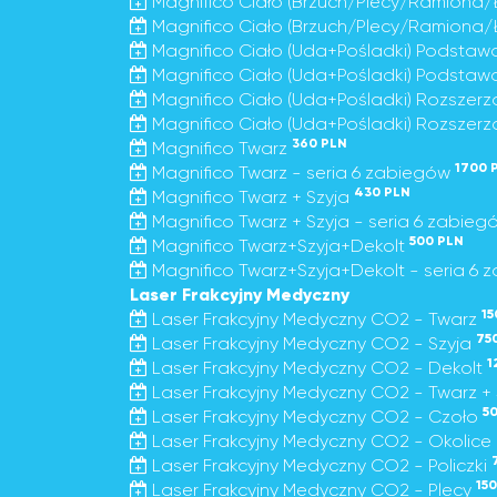
Magnifico Ciało (Brzuch/Plecy/Ramiona/
Magnifico Ciało (Brzuch/Plecy/Ramiona/Ł
Magnifico Ciało (Uda+Pośladki) Podsta
Magnifico Ciało (Uda+Pośladki) Podstaw
Magnifico Ciało (Uda+Pośladki) Rozszer
Magnifico Ciało (Uda+Pośladki) Rozszerz
360 PLN
Magnifico Twarz
1700 
Magnifico Twarz - seria 6 zabiegów
430 PLN
Magnifico Twarz + Szyja
Magnifico Twarz + Szyja - seria 6 zabie
500 PLN
Magnifico Twarz+Szyja+Dekolt
Magnifico Twarz+Szyja+Dekolt - seria 6
Laser Frakcyjny Medyczny
15
Laser Frakcyjny Medyczny CO2 - Twarz
75
Laser Frakcyjny Medyczny CO2 - Szyja
1
Laser Frakcyjny Medyczny CO2 - Dekolt
Laser Frakcyjny Medyczny CO2 - Twarz + 
5
Laser Frakcyjny Medyczny CO2 - Czoło
Laser Frakcyjny Medyczny CO2 - Okolice
Laser Frakcyjny Medyczny CO2 - Policzki
15
Laser Frakcyjny Medyczny CO2 - Plecy