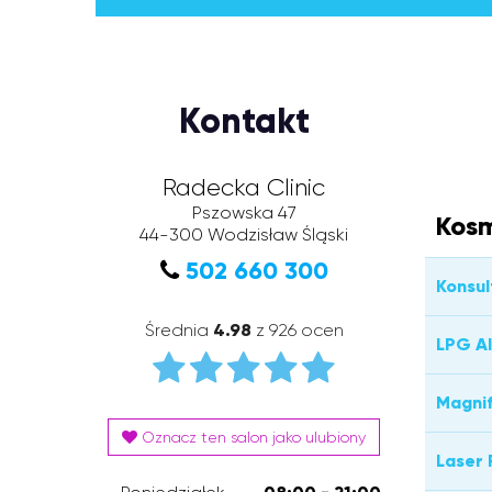
Kontakt
Radecka Clinic
Pszowska 47
Kosm
44-300
Wodzisław Śląski
502 660 300
Konsul
Średnia
4.98
z 926 ocen
LPG Al
Magnif
Oznacz ten salon jako ulubiony
Laser 