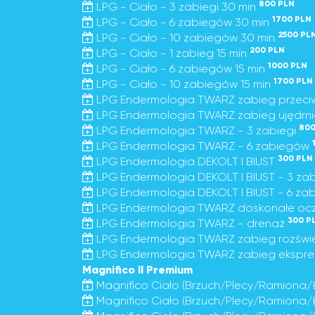
800 PLN
LPG - Ciało - 3 zabiegi 30 min
1700 PLN
LPG - Ciało - 6 zabiegów 30 min
2500 PL
LPG - Ciało - 10 zabiegów 30 min
200 PLN
LPG - Ciało - 1 zabieg 15 min
1000 PLN
LPG - Ciało - 6 zabiegów 15 min
1700 PLN
LPG - Ciało - 10 zabiegów 15 min
LPG Endermologia TWARZ zabieg przeci
LPG Endermologia TWARZ zabieg ujędrni
800
LPG Endermologia TWARZ - 3 zabiegi
LPG Endermologia TWARZ - 6 zabiegów
300 PLN
LPG Endermologia DEKOLT I BIUST
LPG Endermologia DEKOLT I BIUST - 3 za
LPG Endermologia DEKOLT I BIUST - 6 z
LPG Endermologia TWARZ doskonałe ocz
300 P
LPG Endermologia TWARZ - drenaż
LPG Endermologia TWARZ zabieg rozświ
LPG Endermologia TWARZ zabieg ekspres
Magnifico II Premium
Magnifico Ciało (Brzuch/Plecy/Ramiona
Magnifico Ciało (Brzuch/Plecy/Ramiona/