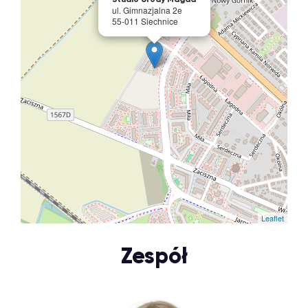
ul. Gimnazjalna 2e
55-011 Siechnice
Leaflet
Zespół