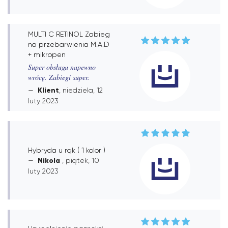
MULTI C RETINOL Zabieg
na przebarwienia M.A.D
+ mikropen
Super obsługa napewno
wrócę. Zabiegi super.
Klient
, niedziela, 12
luty 2023
Hybryda u rąk ( 1 kolor )
Nikola
, piątek, 10
luty 2023