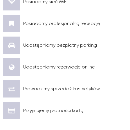
Posiadamy sieć WiFi
Posiadamy profesjonalną recepcję
Udostępniamy bezpłatny parking
Udostępniamy rezerwacje online
Prowadzimy sprzedaż kosmetyków
Przyjmujemy płatności kartą