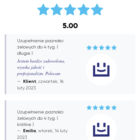
5.00
Uzupełnienie paznokci
żelowych do 4 tyg. (
długie )
Jestem bardzo zadowolona,
wysoka jakość i
profesjonalizm. Polecam
Klient
, czwartek, 16
luty 2023
Uzupełnienie paznokci
żelowych do 4 tyg. (
krótkie )
Emilia
, wtorek, 14 luty
2023