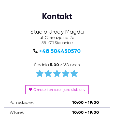
Kontakt
Studio Urody Magda
ul. Gimnazjalna 2e
55-011
Siechnice
+48 504450570
Średnia
5.00
z 168 ocen
Oznacz ten salon jako ulubiony
Poniedziałek
10:00 - 19:00
Wtorek
10:00 - 19:00