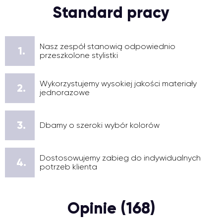
Standard pracy
Nasz zespół stanowią odpowiednio
1.
przeszkolone stylistki
Wykorzystujemy wysokiej jakości materiały
2.
jednorazowe
3.
Dbamy o szeroki wybór kolorów
Dostosowujemy zabieg do indywidualnych
4.
potrzeb klienta
Opinie (168)