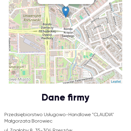
Leaflet
Dane firmy
Przedsiębiorstwo Usługowo-Handlowe "CLAUDIA"
Małgorzata Borowiec
ul. Zagłoby 8, 35-304 Rzeszów