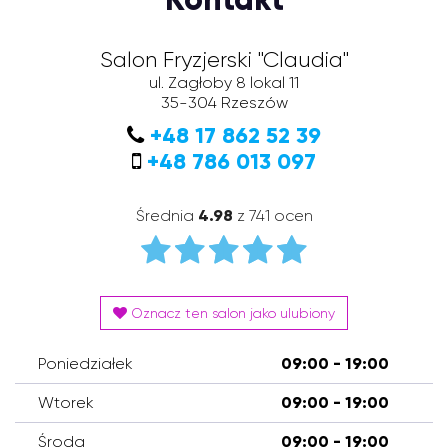
Salon Fryzjerski "Claudia"
ul. Zagłoby 8 lokal 11
35-304
Rzeszów
+48 17 862 52 39
+48 786 013 097
Średnia
4.98
z 741 ocen
Oznacz ten salon jako ulubiony
Poniedziałek
09:00 - 19:00
Wtorek
09:00 - 19:00
Środa
09:00 - 19:00