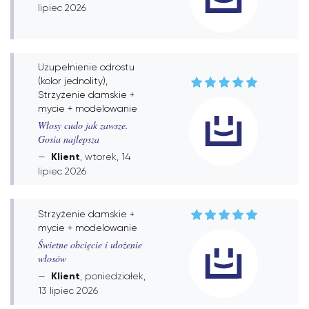
lipiec 2026
Uzupełnienie odrostu
(kolor jednolity),
Strzyżenie damskie +
mycie + modelowanie
Włosy cudo jak zawsze.
Gosia najlepsza
Klient
, wtorek, 14
lipiec 2026
Strzyżenie damskie +
mycie + modelowanie
Świetne obcięcie i ułożenie
włosów
Klient
, poniedziałek,
13 lipiec 2026