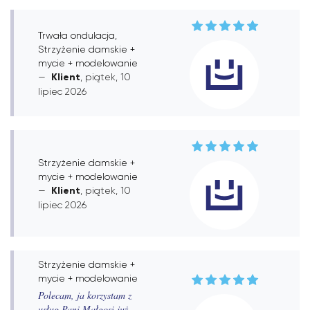
Trwała ondulacja,
Strzyżenie damskie +
mycie + modelowanie
Klient
, piątek, 10
lipiec 2026
Strzyżenie damskie +
mycie + modelowanie
Klient
, piątek, 10
lipiec 2026
Strzyżenie damskie +
mycie + modelowanie
Polecam, ja korzystam z
usług Pani Małgosi już