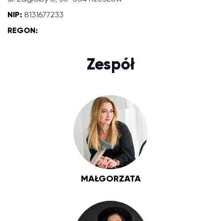
NIP:
8131677233
REGON:
Zespół
MAŁGORZATA