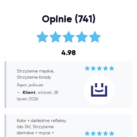
Opinie (741)
4.98
Strzyżenie męskie,
Strzyżenie brody
Super, polecam
Klient
, wtorek, 28
lipiec 2026
Kolor + delikatne refleksy
(do 3h), Strzyżenie
damskie + mycie +