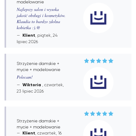
modelowanie
Najlepszy salon i wysoka
jakość obsługi i kosmetyków.
Klaudia to bardzo zdolna
kobietka :).@
Klient
, piątek, 24
lipiec 2026
Strzyżenie damskie +
mycie + modelowanie
Polecam!
Wiktoria
, czwartek,
23 lipiec 2026
Strzyżenie damskie +
mycie + modelowanie
Klient
, czwartek, 16