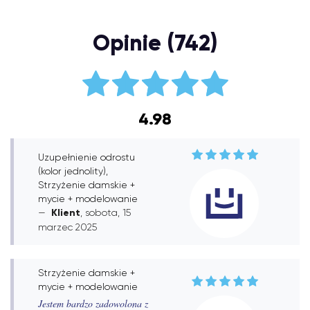
Opinie (742)
4.98
Uzupełnienie odrostu
(kolor jednolity),
Strzyżenie damskie +
mycie + modelowanie
Klient
, sobota, 15
marzec 2025
Strzyżenie damskie +
mycie + modelowanie
Jestem bardzo zadowolona z