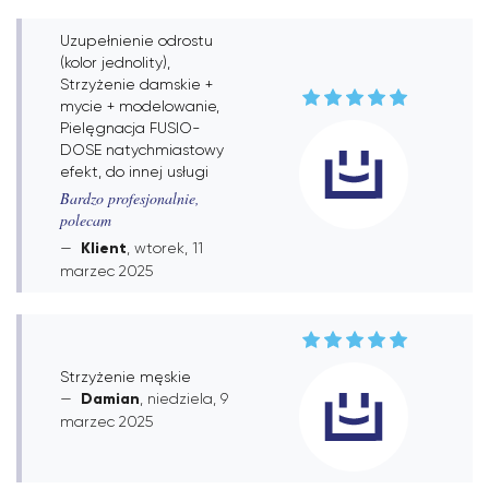
Uzupełnienie odrostu
(kolor jednolity),
Strzyżenie damskie +
mycie + modelowanie,
Pielęgnacja FUSIO-
DOSE natychmiastowy
efekt, do innej usługi
Bardzo profesjonalnie,
polecam
Klient
, wtorek, 11
marzec 2025
Strzyżenie męskie
Damian
, niedziela, 9
marzec 2025