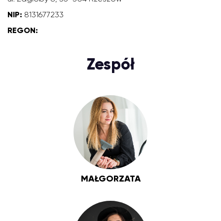
NIP:
8131677233
REGON:
Zespół
MAŁGORZATA