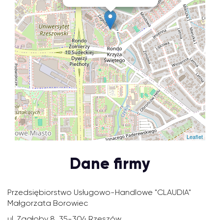
Leaflet
Dane firmy
Przedsiębiorstwo Usługowo-Handlowe "CLAUDIA"
Małgorzata Borowiec
ul. Zagłoby 8, 35-304 Rzeszów