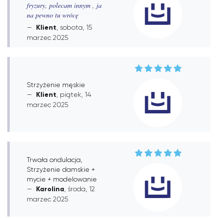
fryzury, polecam innym , ja
na pewno tu wrócę
Klient
, sobota, 15
marzec 2025
Strzyżenie męskie
Klient
, piątek, 14
marzec 2025
Trwała ondulacja,
Strzyżenie damskie +
mycie + modelowanie
Karolina
, środa, 12
marzec 2025