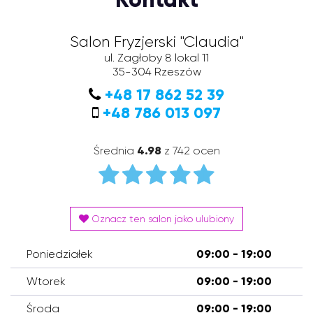
Salon Fryzjerski "Claudia"
ul. Zagłoby 8 lokal 11
35-304
Rzeszów
+48 17 862 52 39
+48 786 013 097
Średnia
4.98
z 742 ocen
Oznacz ten salon jako ulubiony
Poniedziałek
09:00 - 19:00
Wtorek
09:00 - 19:00
Środa
09:00 - 19:00