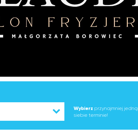
Wybierz
przynajmniej jedn
siebie terminie!