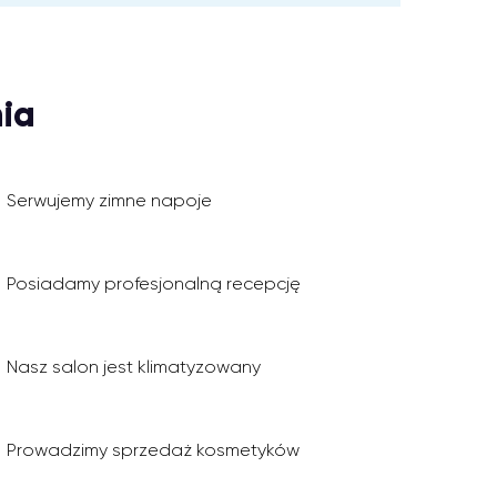
ia
Serwujemy zimne napoje
Posiadamy profesjonalną recepcję
Nasz salon jest klimatyzowany
Prowadzimy sprzedaż kosmetyków