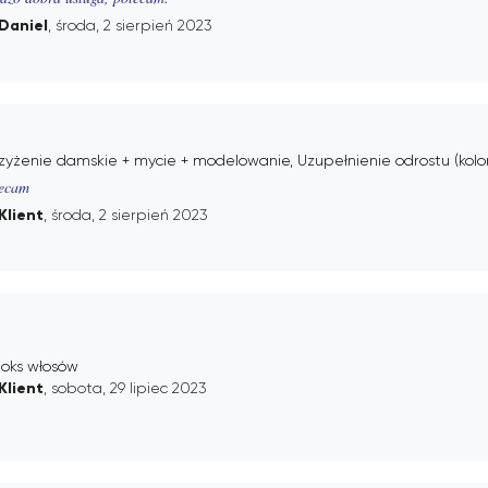
Daniel
, środa, 2 sierpień 2023
zyżenie damskie + mycie + modelowanie, Uzupełnienie odrostu (kolor 
ecam
Klient
, środa, 2 sierpień 2023
toks włosów
Klient
, sobota, 29 lipiec 2023