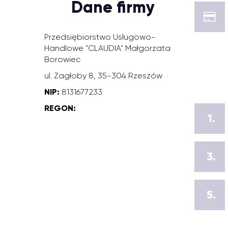
Dane firmy
Przedsiębiorstwo Usługowo-
Handlowe "CLAUDIA" Małgorzata
Borowiec
ul. Zagłoby 8, 35-304 Rzeszów
NIP:
8131677233
REGON:
1.
3.
5.