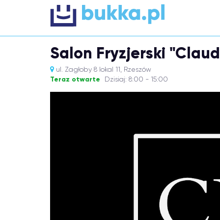
Salon Fryzjerski "Claud
ul. Zagłoby 8 lokal 11, Rzeszów
Teraz otwarte
Dzisiaj: 8:00 - 15:00