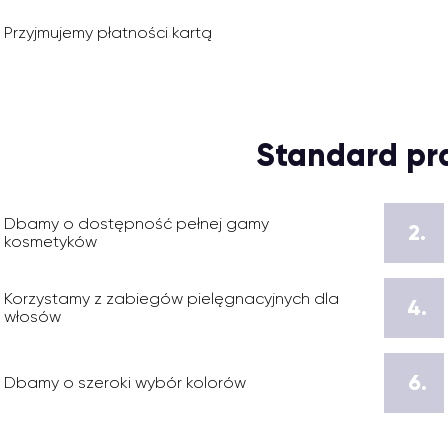
Przyjmujemy płatności kartą
Standard pr
Dbamy o dostępność pełnej gamy
2.
kosmetyków
Korzystamy z zabiegów pielęgnacyjnych dla
4.
włosów
6.
Dbamy o szeroki wybór kolorów