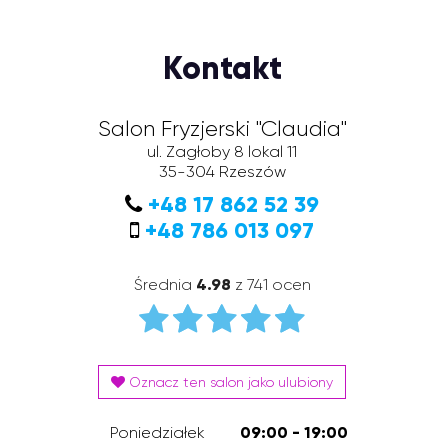
Kontakt
Salon Fryzjerski "Claudia"
ul. Zagłoby 8 lokal 11
35-304
Rzeszów
+48 17 862 52 39
+48 786 013 097
Średnia
4.98
z 741 ocen
Oznacz ten salon jako ulubiony
Poniedziałek
09:00 - 19:00