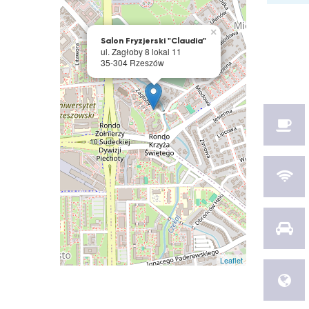
×
Salon Fryzjerski "Claudia"
ul. Zagłoby 8 lokal 11
35-304 Rzeszów
Leaflet