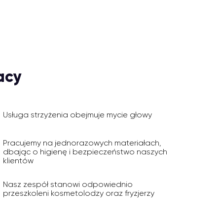
acy
Usługa strzyżenia obejmuje mycie głowy
Pracujemy na jednorazowych materiałach,
dbając o higienę i bezpieczeństwo naszych
klientów
Nasz zespół stanowi odpowiednio
przeszkoleni kosmetolodzy oraz fryzjerzy