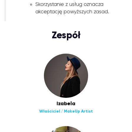
Skorzystanie z usług oznacza
akceptację powyższych zasad.
Zespół
Izabela
Właściciel / MakeUp Artist