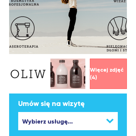
Więcej zdjęć
(4)
Umów się na wizytę