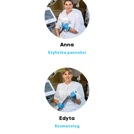
Anna
Stylistka paznokci
Edyta
Kosmetolog