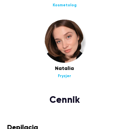
Kosmetolog
Natalia
Fryzjer
Cennik
Depilacja