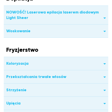
NOWOŚĆ! Laserowa epilacja laserem diodowym
Light Sheer
Woskowanie
Fryzjerstwo
Koloryzacja
Przekształcania trwałe włosów
Strzyżenie
Upięcia