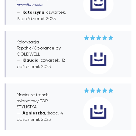
przemiła osoba.
Katarzyna
, czwartek,
19 październik 2023
Koloryzacja
Topchic/Colorance by
GOLDWELL
Klaudia
, czwartek, 12
październik 2023
Manicure french
hybrydowy TOP
STYLISTKA
Agnieszka
, środa, 4
październik 2023