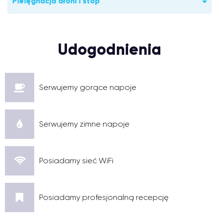
Pielęgnacja dłoni i stóp
Udogodnienia
Serwujemy gorące napoje
Serwujemy zimne napoje
Posiadamy sieć WiFi
Posiadamy profesjonalną recepcję