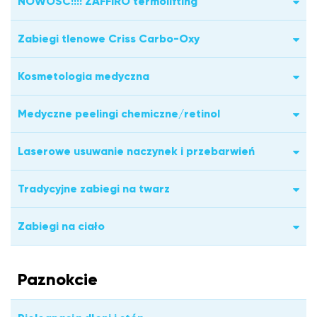
NOWOŚĆ!!!! ZAFFIRO termolifting
Zabiegi tlenowe Criss Carbo-Oxy
Kosmetologia medyczna
Medyczne peelingi chemiczne/retinol
Laserowe usuwanie naczynek i przebarwień
Tradycyjne zabiegi na twarz
Zabiegi na ciało
Paznokcie