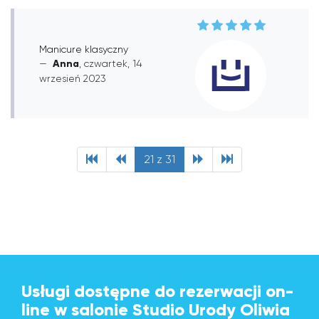
Manicure klasyczny
Anna
, czwartek, 14
wrzesień 2023
21 z 31
Usługi dostępne do rezerwacji on-
line w salonie Studio Urody Oliwia