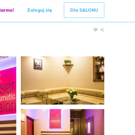
darmo!
Zaloguj się
Dla SALONU