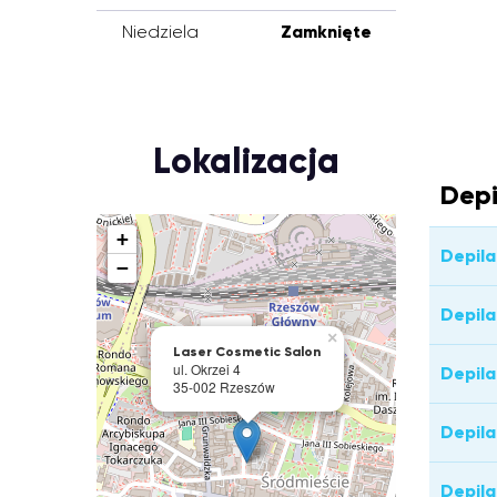
Niedziela
Zamknięte
Lokalizacja
Depi
+
Depila
−
Depila
×
Laser Cosmetic Salon
ul. Okrzei 4
Depila
35-002 Rzeszów
Depila
Depila