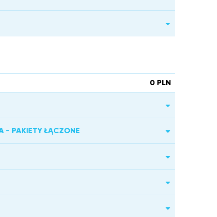
0 PLN
 - PAKIETY ŁĄCZONE