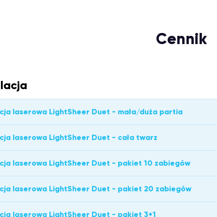
Cennik
lacja
cja laserowa LightSheer Duet - mała/duża partia
cja laserowa LightSheer Duet - cała twarz
cja laserowa LightSheer Duet - pakiet 10 zabiegów
cja laserowa LightSheer Duet - pakiet 20 zabiegów
cja laserowa LightSheer Duet - pakiet 3+1