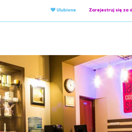
Ulubione
Zarejestruj się za 