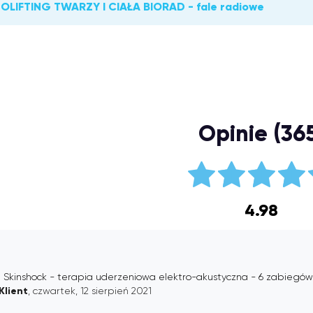
OLIFTING TWARZY I CIAŁA BIORAD - fale radiowe
Opinie (36
4.98
 Skinshock - terapia uderzeniowa elektro-akustyczna - 6 zabiegów
Klient
, czwartek, 12 sierpień 2021