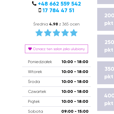
+48 662 559 542
17 784 47 51
20
pkt
Średnia
4.98
z 365 ocen
25
pkt
Oznacz ten salon jako ulubiony
Poniedziałek
10:00 - 18:00
35
Wtorek
10:00 - 18:00
pkt
Środa
10:00 - 18:00
Czwartek
10:00 - 18:00
40
Piątek
10:00 - 18:00
pkt
Sobota
09:00 - 15:00