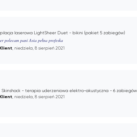
ilacja laserowa LightSheer Duet - bikini (pakiet 5 zabiegów)
er polecam pani Asia pełna profeska
Klient
, niedziela, 8 sierpień 2021
 Skinshock - terapia uderzeniowa elektro-akustyczna - 6 zabiegów
Klient
, niedziela, 8 sierpień 2021