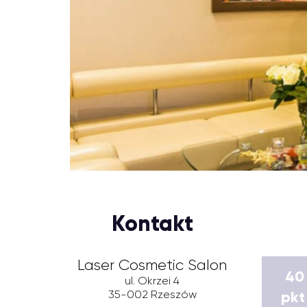
Kontakt
Laser Cosmetic Salon
40
ul. Okrzei 4
35-002
Rzeszów
pkt