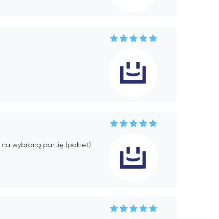
 na wybraną partię (pakiet)