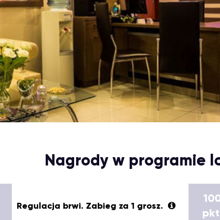
Nagrody w programie l
10
Regulacja brwi. Zabieg za 1 grosz.
pkt