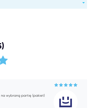
5)
 na wybraną partię (pakiet)