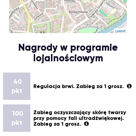
Leaflet
Nagrody w programie
lojalnościowym
40
Regulacja brwi. Zabieg za 1 grosz.
pkt
Zabieg oczyszczający skórę twarzy
100
przy pomocy fali ultradźwiękowej.
pkt
Zabieg za 1 grosz.