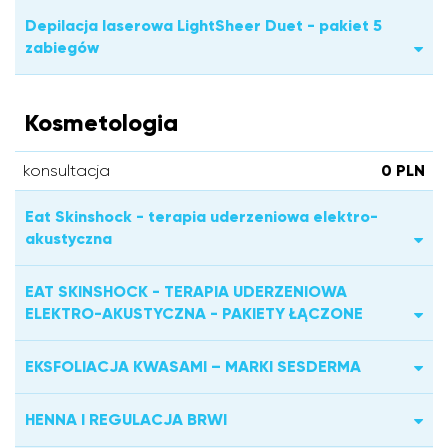
Depilacja laserowa LightSheer Duet - pakiet 5
zabiegów
Kosmetologia
konsultacja
0 PLN
Eat Skinshock - terapia uderzeniowa elektro-
akustyczna
EAT SKINSHOCK - TERAPIA UDERZENIOWA
ELEKTRO-AKUSTYCZNA - PAKIETY ŁĄCZONE
EKSFOLIACJA KWASAMI – MARKI SESDERMA
HENNA I REGULACJA BRWI