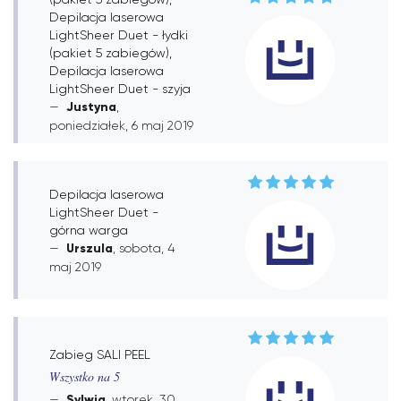
Depilacja laserowa
LightSheer Duet - łydki
(pakiet 5 zabiegów),
Depilacja laserowa
LightSheer Duet - szyja
Justyna
,
poniedziałek, 6 maj 2019
Depilacja laserowa
LightSheer Duet -
górna warga
Urszula
, sobota, 4
maj 2019
Zabieg SALI PEEL
Wszystko na 5
Sylwia
, wtorek, 30