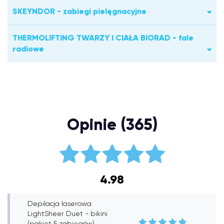
SKEYNDOR - zabiegi pielęgnacyjne
THERMOLIFTING TWARZY I CIAŁA BIORAD - fale
radiowe
Opinie (365)
4.98
Depilacja laserowa
LightSheer Duet - bikini
(pakiet 5 zabiegów),