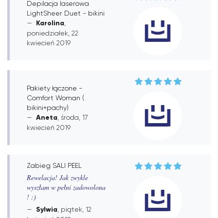
Depilacja laserowa
LightSheer Duet - bikini
Karolina
,
poniedziałek, 22
kwiecień 2019
Pakiety łączone -
Comfort Woman (
bikini+pachy)
Aneta
, środa, 17
kwiecień 2019
Zabieg SALI PEEL
Rewelacja! Jak zwykle
wyszłam w pełni zadowolona
! :)
Sylwia
, piątek, 12