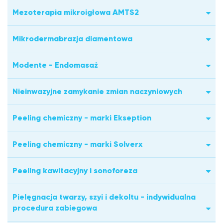
Mezoterapia mikroigłowa AMTS2
Mikrodermabrazja diamentowa
Modente - Endomasaż
Nieinwazyjne zamykanie zmian naczyniowych
Peeling chemiczny - marki Ekseption
Peeling chemiczny - marki Solverx
Peeling kawitacyjny i sonoforeza
Pielęgnacja twarzy, szyi i dekoltu - indywidualna
procedura zabiegowa