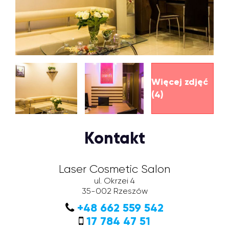
Więcej zdjęć
(4)
Kontakt
Laser Cosmetic Salon
ul. Okrzei 4
35-002
Rzeszów
+48 662 559 542
17 784 47 51