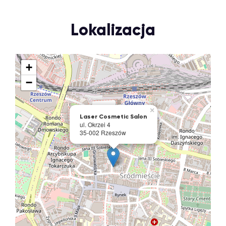
Lokalizacja
+
−
×
Laser Cosmetic Salon
ul. Okrzei 4
35-002 Rzeszów