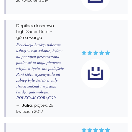
26 kwiecień 2019
Depilacja laserowa
LightSheer Duet -
górna warga
Rewelacja bardzo polecam
usługi w tym salonie, byłam
na początku przestraszona
ponieważ to moja pierwsza
wizyta w życiu, ale podejście
Pani która wykonywała mi
zabieg było świetne, cały
strach zniknął i wyszłam
bardzo zadowolona.
POLECAM GORĄCO!!
Julia
, piątek, 26
kwiecień 2019