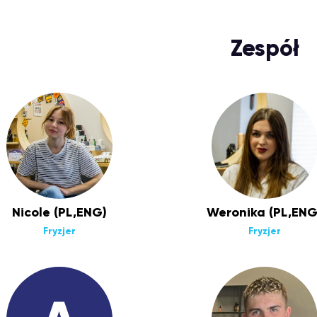
Zespół
Nicole (PL,ENG)
Weronika (PL,ENG
Fryzjer
Fryzjer