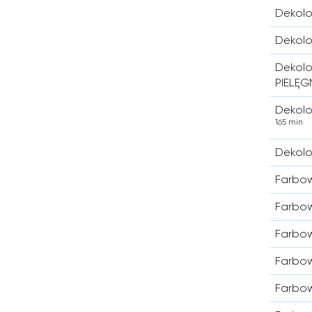
Dekolo
Dekolo
Dekolo
PIELĘ
Dekolo
165 min
Dekolo
Farbow
Farbow
Farbow
Farbow
Farbow