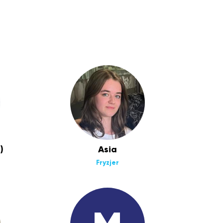
)
Asia
Fryzjer