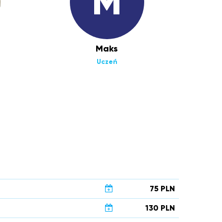
M
Maks
Uczeń
75 PLN
130 PLN