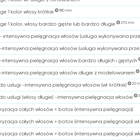
180 min
ge 1 kolor włosy krótkie
270 min
ge 1 kolor, włosy bardzo gęste lub bardzo długie
- intensywna pielęgnacja włosów (usługa wykonywana prz
-intensywna pielęgnacja włosów (usługa wykonywana prze
-intensywna pielęgnacja włosów bardzo długich i gęstych
-intensywna pielęgnacja włosów długie z modelowaniem
20 m
do usługi -intensywna pielęgnacja włosów (wł. krótkie)
3
do usługi (włosy długie) -intensywna pielęgnacja włosów
ryzacja całych włosów + botox (intensywna pielęgnacja)
ryzacja całych włosów + botox (intensywna pielęgnacja) wł
ryzacja całych włosów + botox (intensywna pielęgnacja) wł