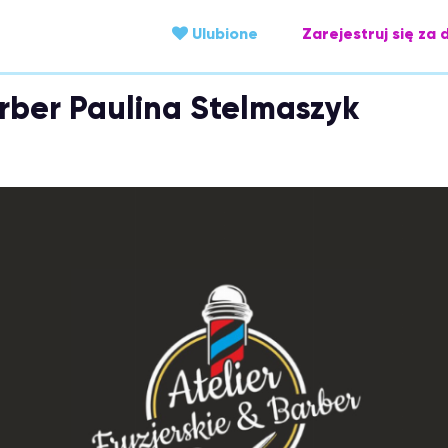
Ulubione
Zarejestruj się za 
arber Paulina Stelmaszyk