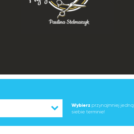
Wybierz
przynajmniej jedn
siebie terminie!