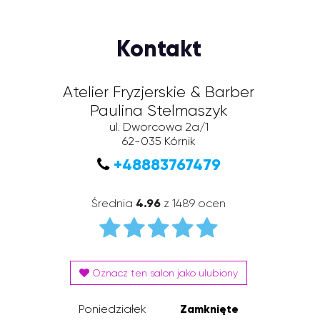
Kontakt
Atelier Fryzjerskie & Barber
Paulina Stelmaszyk
ul. Dworcowa 2a/1
62-035
Kórnik
+48883767479
Średnia
4.96
z 1489 ocen
Oznacz ten salon jako ulubiony
Poniedziałek
Zamknięte