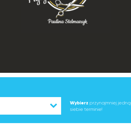
Wybierz
przynajmniej jedn
siebie terminie!