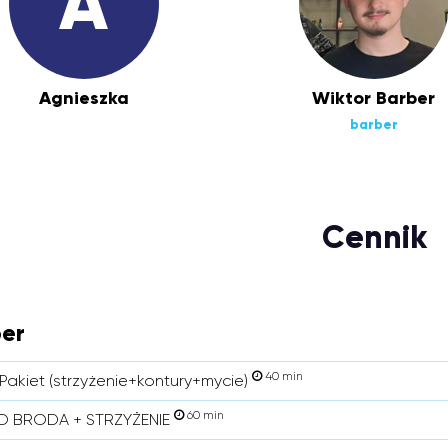
A
Agnieszka
Wiktor Barber
barber
Cennik
er
40 min
Pakiet (strzyżenie+kontury+mycie)
60 min
 BRODA + STRZYŻENIE