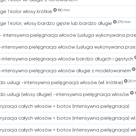
180 min
ge 1 kolor włosy krótkie
270 min
ge 1 kolor, włosy bardzo gęste lub bardzo długie
- intensywna pielęgnacja włosów (usługa wykonywana prz
-intensywna pielęgnacja włosów (usługa wykonywana prze
-intensywna pielęgnacja włosów bardzo długich i gęstych
-intensywna pielęgnacja włosów długie z modelowaniem
20 m
do usługi -intensywna pielęgnacja włosów (wł. krótkie)
3
do usługi (włosy długie) -intensywna pielęgnacja włosów
ryzacja całych włosów + botox (intensywna pielęgnacja)
ryzacja całych włosów + botox (intensywna pielęgnacja) wł
ryzacja całych włosów + botox (intensywna pielęgnacja) wł