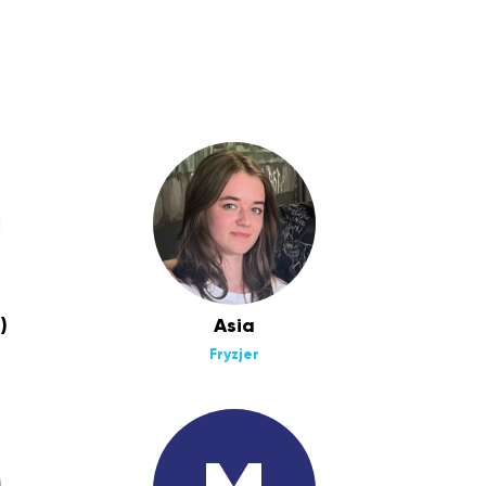
)
Asia
Fryzjer