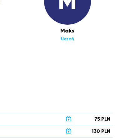
M
Maks
Uczeń
75 PLN
130 PLN