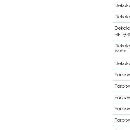
Dekolo
Dekolo
Dekolo
PIELĘ
Dekolo
165 min
Dekolo
Farbow
Farbow
Farbow
Farbow
Farbow