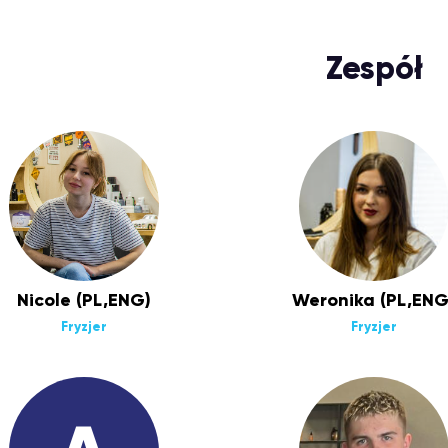
Zespół
Nicole (PL,ENG)
Weronika (PL,ENG
Fryzjer
Fryzjer