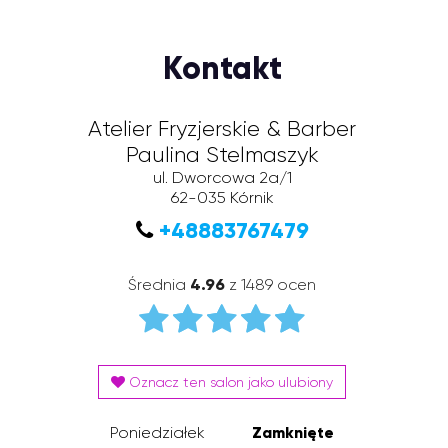
Kontakt
Atelier Fryzjerskie & Barber
Paulina Stelmaszyk
ul. Dworcowa 2a/1
62-035
Kórnik
+48883767479
Średnia
4.96
z 1489 ocen
Oznacz ten salon jako ulubiony
Poniedziałek
Zamknięte