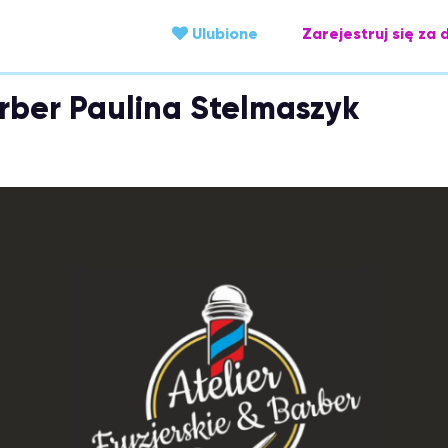
Ulubione
Zarejestruj się za 
arber Paulina Stelmaszyk