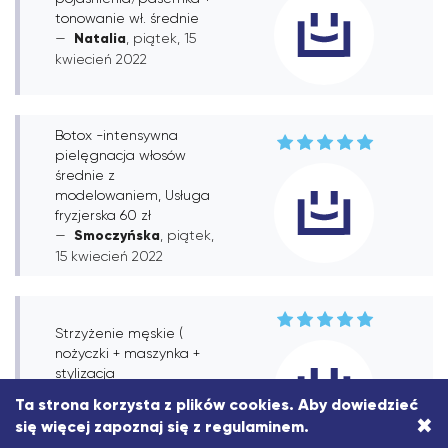
tonowanie wł. średnie
Natalia
, piątek, 15
kwiecień 2022
Botox -intensywna
pielęgnacja włosów
średnie z
modelowaniem, Usługa
fryzjerska 60 zł
Smoczyńska
, piątek,
15 kwiecień 2022
Strzyżenie męskie (
nożyczki + maszynka +
stylizacja
Klient
, piątek, 15
Ta strona korzysta z plików cookies. Aby dowiedzieć
kwiecień 2022
×
się więcej zapoznaj się z
regulaminem
.