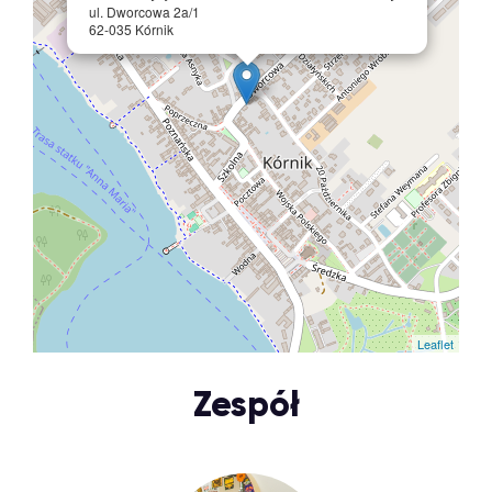
ul. Dworcowa 2a/1
62-035 Kórnik
Leaflet
Zespół