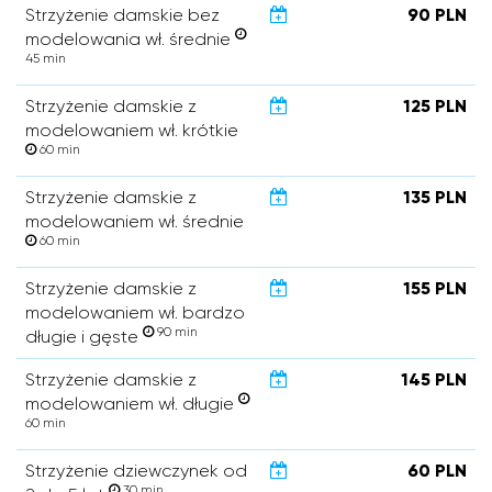
Strzyżenie damskie bez
90 PLN
modelowania wł. średnie
45 min
Strzyżenie damskie z
125 PLN
modelowaniem wł. krótkie
60 min
Strzyżenie damskie z
135 PLN
modelowaniem wł. średnie
60 min
Strzyżenie damskie z
155 PLN
modelowaniem wł. bardzo
90 min
długie i gęste
Strzyżenie damskie z
145 PLN
modelowaniem wł. długie
60 min
Strzyżenie dziewczynek od
60 PLN
30 min