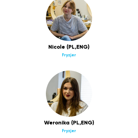
Nicole (PL,ENG)
Fryzjer
Weronika (PL,ENG)
Fryzjer