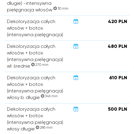
długie) -intensywna
30 min
pielęgnacja włosów
Dekoloryzacja całych
420 PLN
włosów + botox
(intensywna pielęgnacja)
Dekoloryzacja całych
480 PLN
włosów + botox
(intensywna pielęgnacja)
270 min
wł. średnie
Dekoloryzacja całych
610 PLN
włosów + botox
(intensywna pielęgnacja)
345 min
włosy b. długie
Dekoloryzacja całych
500 PLN
włosów + botox
(intensywna pielęgnacja)
285 min
włosy długie