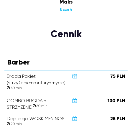
Maks
Uczeń
Cennik
Barber
Broda Pakiet
75 PLN
(strzyżenie+kontury+mycie)
40 min
COMBO BRODA +
130 PLN
60 min
STRZYŻENIE
Depilacja WOSK MEN NOS
25 PLN
20 min