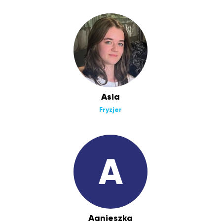
Asia
Fryzjer
A
Agnieszka