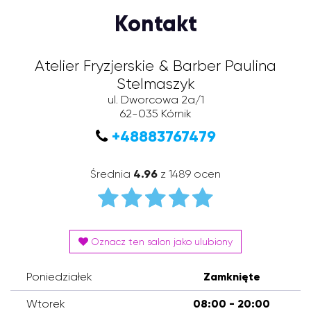
Kontakt
Atelier Fryzjerskie & Barber Paulina
Stelmaszyk
ul. Dworcowa 2a/1
62-035
Kórnik
+48883767479
Średnia
4.96
z 1489 ocen
Oznacz ten salon jako ulubiony
Poniedziałek
Zamknięte
Wtorek
08:00 - 20:00