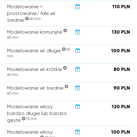
Modelowanie +
110 PLN
prostowanie/ fale wł.
60 min
średnie
Modelowanie komunijne
130 PLN
60 min
60
Modelowanie wł. długie
100 PLN
min
Modelowanie wł. krótkie
80 PLN
60 min
Modelowanie wł. średnie
90 PLN
60 min
Modelowanie włosy
120 PLN
bardzo długie lub bardzo
75 min
gęste
Modelowanie włosy
100 PLN