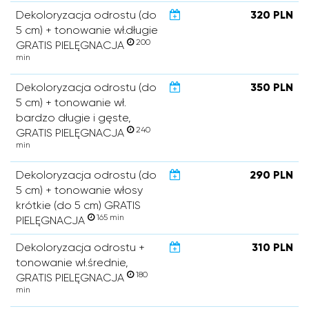
Dekoloryzacja odrostu (do
320 PLN
5 cm) + tonowanie wł.długie
200
GRATIS PIELĘGNACJA
min
Dekoloryzacja odrostu (do
350 PLN
5 cm) + tonowanie wł.
bardzo długie i gęste,
240
GRATIS PIELĘGNACJA
min
Dekoloryzacja odrostu (do
290 PLN
5 cm) + tonowanie włosy
krótkie (do 5 cm) GRATIS
165 min
PIELĘGNACJA
Dekoloryzacja odrostu +
310 PLN
tonowanie wł.średnie,
180
GRATIS PIELĘGNACJA
min