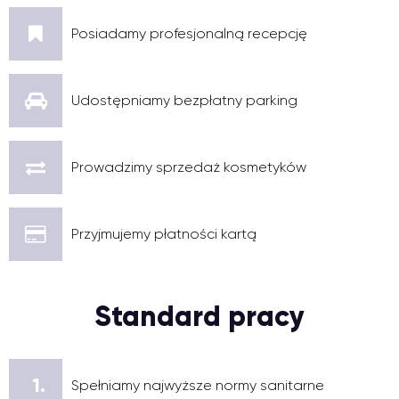
Posiadamy profesjonalną recepcję
Udostępniamy bezpłatny parking
Prowadzimy sprzedaż kosmetyków
Przyjmujemy płatności kartą
Standard pracy
1.
Spełniamy najwyższe normy sanitarne