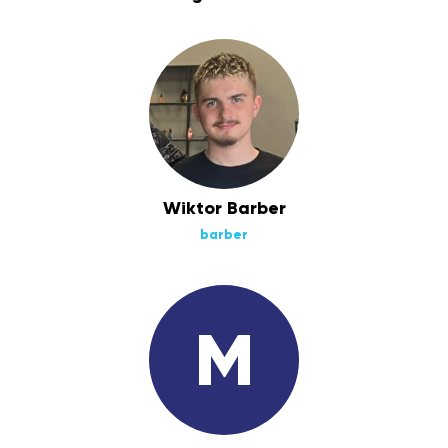
Wiktor Barber
barber
M