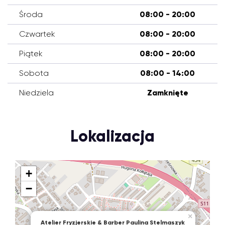
Środa
08:00 - 20:00
Czwartek
08:00 - 20:00
Piątek
08:00 - 20:00
Sobota
08:00 - 14:00
Niedziela
Zamknięte
Lokalizacja
+
−
×
Atelier Fryzjerskie & Barber Paulina Stelmaszyk