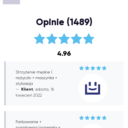
Opinie (1489)
4.96
Strzyżenie męskie (
nożyczki + maszynka +
stylizacja
Klient
, sobota, 16
kwiecień 2022
Farbowanie +
pojaśnienia/pasemka +