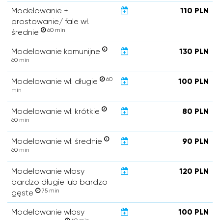
Modelowanie +
110 PLN
prostowanie/ fale wł.
60 min
średnie
Modelowanie komunijne
130 PLN
60 min
60
Modelowanie wł. długie
100 PLN
min
Modelowanie wł. krótkie
80 PLN
60 min
Modelowanie wł. średnie
90 PLN
60 min
Modelowanie włosy
120 PLN
bardzo długie lub bardzo
75 min
gęste
Modelowanie włosy
100 PLN