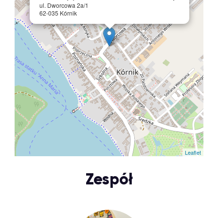
ul. Dworcowa 2a/1
62-035 Kórnik
Leaflet
Zespół