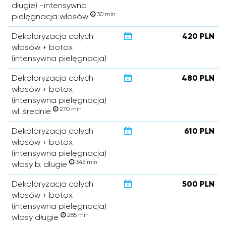
długie) -intensywna
30 min
pielęgnacja włosów
Dekoloryzacja całych
420 PLN
włosów + botox
(intensywna pielęgnacja)
Dekoloryzacja całych
480 PLN
włosów + botox
(intensywna pielęgnacja)
270 min
wł. średnie
Dekoloryzacja całych
610 PLN
włosów + botox
(intensywna pielęgnacja)
345 min
włosy b. długie
Dekoloryzacja całych
500 PLN
włosów + botox
(intensywna pielęgnacja)
285 min
włosy długie