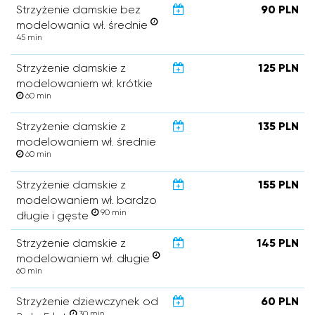
Strzyżenie damskie bez
90 PLN
modelowania wł. średnie
45 min
Strzyżenie damskie z
125 PLN
modelowaniem wł. krótkie
60 min
Strzyżenie damskie z
135 PLN
modelowaniem wł. średnie
60 min
Strzyżenie damskie z
155 PLN
modelowaniem wł. bardzo
90 min
długie i gęste
Strzyżenie damskie z
145 PLN
modelowaniem wł. długie
60 min
Strzyżenie dziewczynek od
60 PLN
30 min