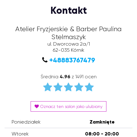
Kontakt
Atelier Fryzjerskie & Barber Paulina
Stelmaszyk
ul. Dworcowa 2a/1
62-035
Kórnik
+48883767479
Średnia
4.96
z 1491 ocen
Oznacz ten salon jako ulubiony
Poniedziałek
Zamknięte
Wtorek
08:00 - 20:00