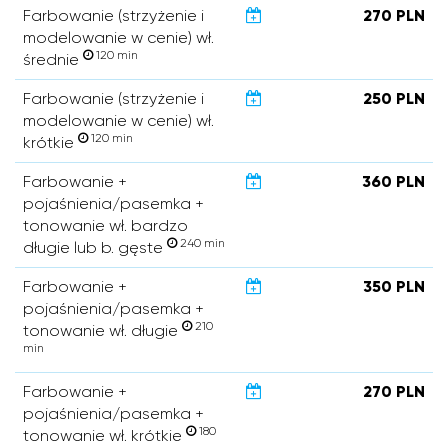
Farbowanie (strzyżenie i
270 PLN
modelowanie w cenie) wł.
120 min
średnie
Farbowanie (strzyżenie i
250 PLN
modelowanie w cenie) wł.
120 min
krótkie
Farbowanie +
360 PLN
pojaśnienia/pasemka +
tonowanie wł. bardzo
240 min
długie lub b. gęste
Farbowanie +
350 PLN
pojaśnienia/pasemka +
210
tonowanie wł. długie
min
Farbowanie +
270 PLN
pojaśnienia/pasemka +
180
tonowanie wł. krótkie