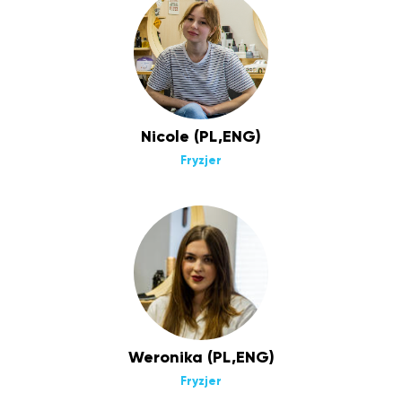
Nicole (PL,ENG)
Fryzjer
Weronika (PL,ENG)
Fryzjer