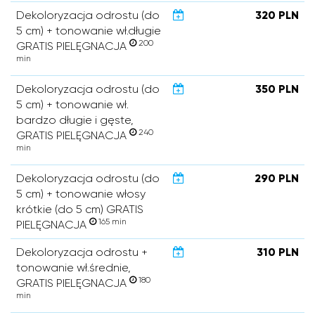
Dekoloryzacja odrostu (do
320 PLN
5 cm) + tonowanie wł.długie
200
GRATIS PIELĘGNACJA
min
Dekoloryzacja odrostu (do
350 PLN
5 cm) + tonowanie wł.
bardzo długie i gęste,
240
GRATIS PIELĘGNACJA
min
Dekoloryzacja odrostu (do
290 PLN
5 cm) + tonowanie włosy
krótkie (do 5 cm) GRATIS
165 min
PIELĘGNACJA
Dekoloryzacja odrostu +
310 PLN
tonowanie wł.średnie,
180
GRATIS PIELĘGNACJA
min