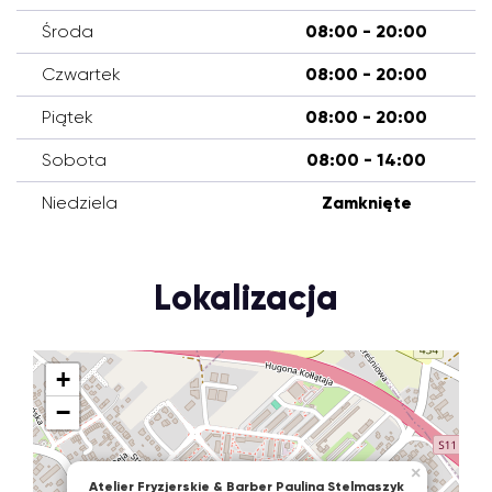
Środa
08:00 - 20:00
Czwartek
08:00 - 20:00
Piątek
08:00 - 20:00
Sobota
08:00 - 14:00
Niedziela
Zamknięte
Lokalizacja
+
−
×
Atelier Fryzjerskie & Barber Paulina Stelmaszyk