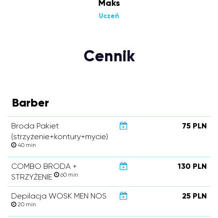
Maks
Uczeń
Cennik
Barber
Broda Pakiet
75 PLN
(strzyżenie+kontury+mycie)
40 min
COMBO BRODA +
130 PLN
60 min
STRZYŻENIE
Depilacja WOSK MEN NOS
25 PLN
20 min