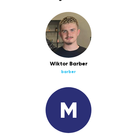
Wiktor Barber
barber
M