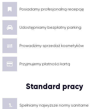
Posiadamy profesjonalną recepcję
Udostępniamy bezpłatny parking
Prowadzimy sprzedaż kosmetyków
Przyjmujemy płatności kartą
Standard pracy
1.
Spełniamy najwyższe normy sanitarne