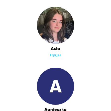
Asia
Fryzjer
A
Agnieszka