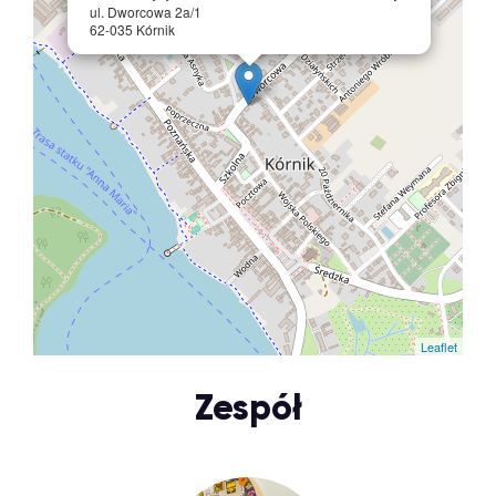
ul. Dworcowa 2a/1
62-035 Kórnik
Leaflet
Zespół