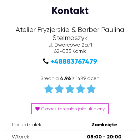
Kontakt
Atelier Fryzjerskie & Barber Paulina
Stelmaszyk
ul. Dworcowa 2a/1
62-035
Kórnik
+48883767479
Średnia
4.96
z 1489 ocen
Oznacz ten salon jako ulubiony
Poniedziałek
Zamknięte
Wtorek
08:00 - 20:00