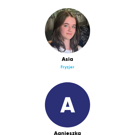
Asia
Fryzjer
A
Agnieszka