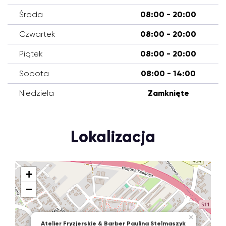
Środa
08:00 - 20:00
Czwartek
08:00 - 20:00
Piątek
08:00 - 20:00
Sobota
08:00 - 14:00
Niedziela
Zamknięte
Lokalizacja
+
−
×
Atelier Fryzjerskie & Barber Paulina Stelmaszyk