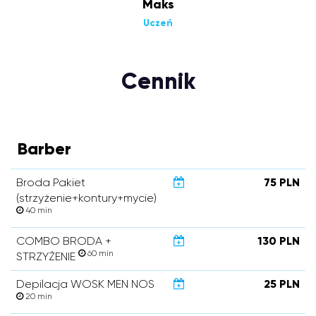
Maks
Uczeń
Cennik
Barber
Broda Pakiet
75 PLN
(strzyżenie+kontury+mycie)
40 min
COMBO BRODA +
130 PLN
60 min
STRZYŻENIE
Depilacja WOSK MEN NOS
25 PLN
20 min