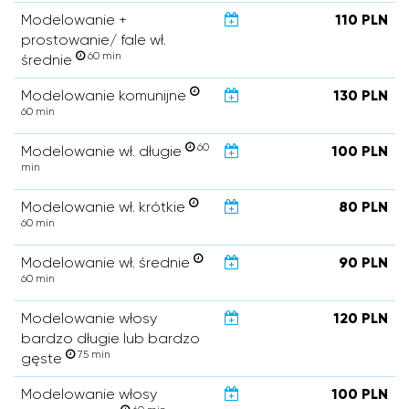
Modelowanie +
110 PLN
prostowanie/ fale wł.
60 min
średnie
Modelowanie komunijne
130 PLN
60 min
60
Modelowanie wł. długie
100 PLN
min
Modelowanie wł. krótkie
80 PLN
60 min
Modelowanie wł. średnie
90 PLN
60 min
Modelowanie włosy
120 PLN
bardzo długie lub bardzo
75 min
gęste
Modelowanie włosy
100 PLN