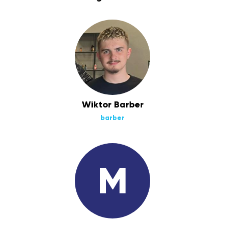
Wiktor Barber
barber
M