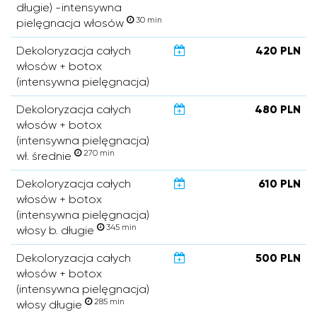
długie) -intensywna
30 min
pielęgnacja włosów
Dekoloryzacja całych
420 PLN
włosów + botox
(intensywna pielęgnacja)
Dekoloryzacja całych
480 PLN
włosów + botox
(intensywna pielęgnacja)
270 min
wł. średnie
Dekoloryzacja całych
610 PLN
włosów + botox
(intensywna pielęgnacja)
345 min
włosy b. długie
Dekoloryzacja całych
500 PLN
włosów + botox
(intensywna pielęgnacja)
285 min
włosy długie