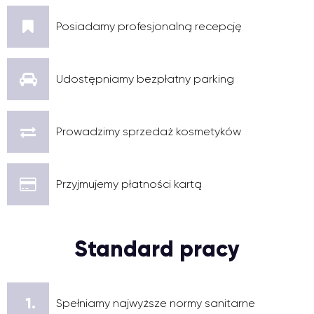
Posiadamy profesjonalną recepcję
Udostępniamy bezpłatny parking
Prowadzimy sprzedaż kosmetyków
Przyjmujemy płatności kartą
Standard pracy
1.
Spełniamy najwyższe normy sanitarne