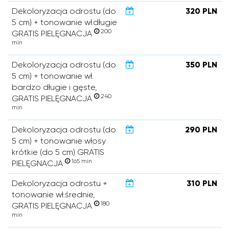
Dekoloryzacja odrostu (do
320 PLN
5 cm) + tonowanie wł.długie
200
GRATIS PIELĘGNACJA
min
Dekoloryzacja odrostu (do
350 PLN
5 cm) + tonowanie wł.
bardzo długie i gęste,
240
GRATIS PIELĘGNACJA
min
Dekoloryzacja odrostu (do
290 PLN
5 cm) + tonowanie włosy
krótkie (do 5 cm) GRATIS
165 min
PIELĘGNACJA
Dekoloryzacja odrostu +
310 PLN
tonowanie wł.średnie,
180
GRATIS PIELĘGNACJA
min