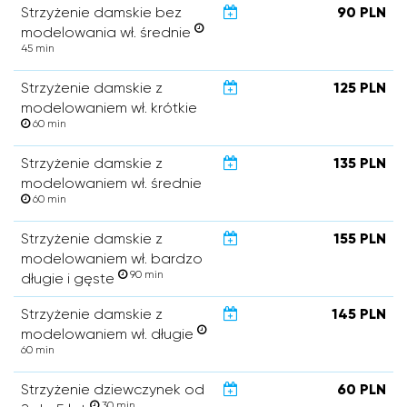
Strzyżenie damskie bez
90 PLN
modelowania wł. średnie
45 min
Strzyżenie damskie z
125 PLN
modelowaniem wł. krótkie
60 min
Strzyżenie damskie z
135 PLN
modelowaniem wł. średnie
60 min
Strzyżenie damskie z
155 PLN
modelowaniem wł. bardzo
90 min
długie i gęste
Strzyżenie damskie z
145 PLN
modelowaniem wł. długie
60 min
Strzyżenie dziewczynek od
60 PLN
30 min