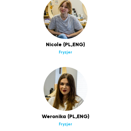
Nicole (PL,ENG)
Fryzjer
Weronika (PL,ENG)
Fryzjer