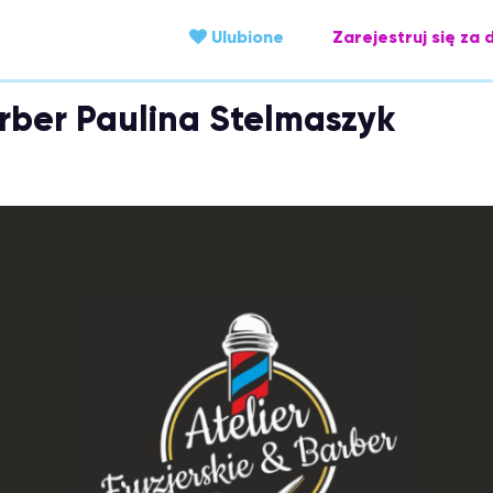
Ulubione
Zarejestruj się za 
arber Paulina Stelmaszyk