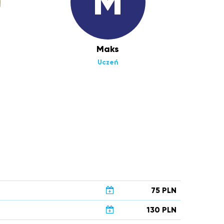
M
Maks
Uczeń
75 PLN
130 PLN