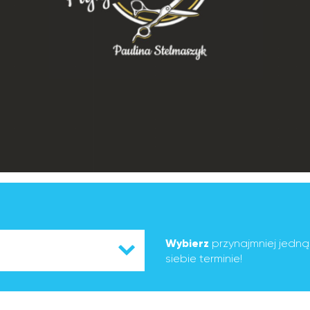
Wybierz
przynajmniej jedn
siebie terminie!