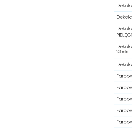
Dekolo
Dekolo
Dekolo
PIELĘ
Dekolo
165 min
Dekolo
Farbow
Farbow
Farbow
Farbow
Farbow