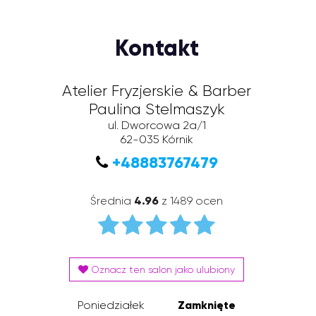
Kontakt
Atelier Fryzjerskie & Barber
Paulina Stelmaszyk
ul. Dworcowa 2a/1
62-035
Kórnik
+48883767479
Średnia
4.96
z 1489 ocen
Oznacz ten salon jako ulubiony
Poniedziałek
Zamknięte