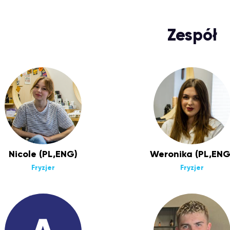
Zespół
Nicole (PL,ENG)
Weronika (PL,ENG
Fryzjer
Fryzjer