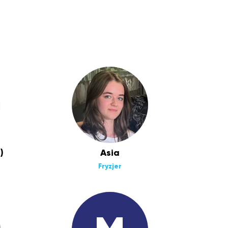
)
Asia
Fryzjer