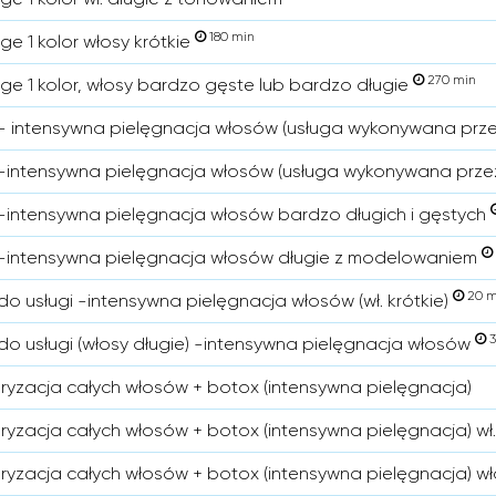
180 min
ge 1 kolor włosy krótkie
270 min
ge 1 kolor, włosy bardzo gęste lub bardzo długie
- intensywna pielęgnacja włosów (usługa wykonywana prz
-intensywna pielęgnacja włosów (usługa wykonywana prze
-intensywna pielęgnacja włosów bardzo długich i gęstych
-intensywna pielęgnacja włosów długie z modelowaniem
20 m
do usługi -intensywna pielęgnacja włosów (wł. krótkie)
3
do usługi (włosy długie) -intensywna pielęgnacja włosów
ryzacja całych włosów + botox (intensywna pielęgnacja)
ryzacja całych włosów + botox (intensywna pielęgnacja) wł
ryzacja całych włosów + botox (intensywna pielęgnacja) wł