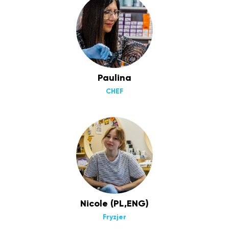
Paulina
CHEF
Nicole (PL,ENG)
Fryzjer