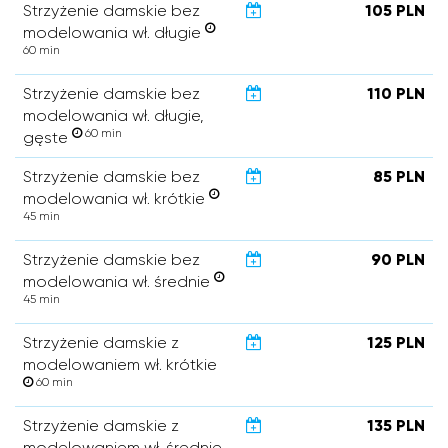
Strzyżenie damskie bez
105 PLN
modelowania wł. długie
60 min
Strzyżenie damskie bez
110 PLN
modelowania wł. długie,
60 min
gęste
Strzyżenie damskie bez
85 PLN
modelowania wł. krótkie
45 min
Strzyżenie damskie bez
90 PLN
modelowania wł. średnie
45 min
Strzyżenie damskie z
125 PLN
modelowaniem wł. krótkie
60 min
Strzyżenie damskie z
135 PLN
modelowaniem wł. średnie