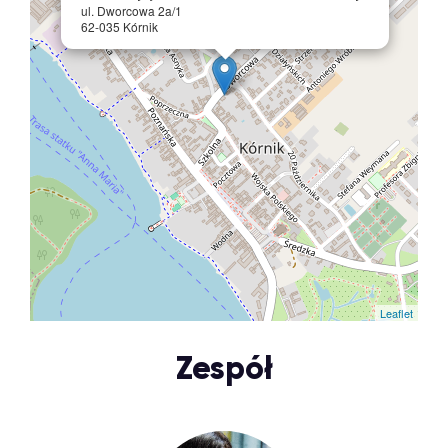
ul. Dworcowa 2a/1
62-035 Kórnik
Leaflet
Zespół