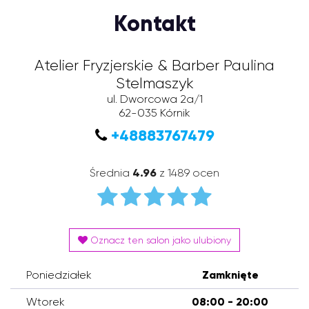
Kontakt
Atelier Fryzjerskie & Barber Paulina
Stelmaszyk
ul. Dworcowa 2a/1
62-035
Kórnik
+48883767479
Średnia
4.96
z 1489 ocen
Oznacz ten salon jako ulubiony
Poniedziałek
Zamknięte
Wtorek
08:00 - 20:00