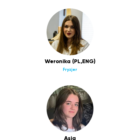
Weronika (PL,ENG)
Fryzjer
Asia