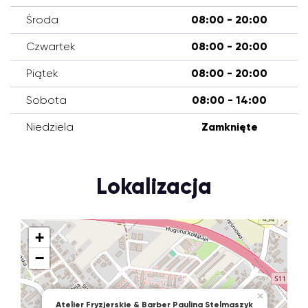
Środa
08:00 - 20:00
Czwartek
08:00 - 20:00
Piątek
08:00 - 20:00
Sobota
08:00 - 14:00
Niedziela
Zamknięte
Lokalizacja
+
−
×
Atelier Fryzjerskie & Barber Paulina Stelmaszyk