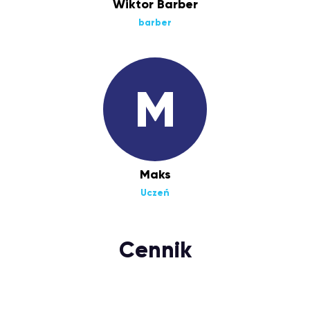
Wiktor Barber
barber
M
Maks
Uczeń
Cennik