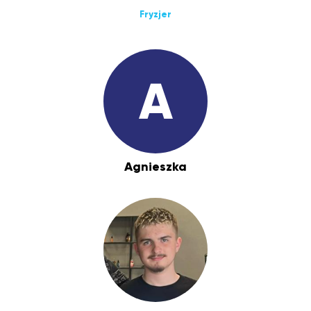
Fryzjer
A
Agnieszka