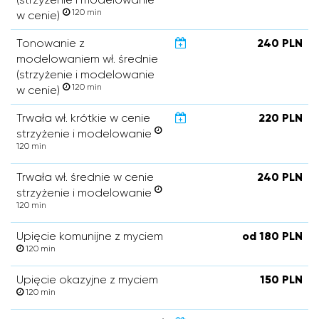
120 min
w cenie)
Tonowanie z
240 PLN
modelowaniem wł. średnie
(strzyżenie i modelowanie
120 min
w cenie)
Trwała wł. krótkie w cenie
220 PLN
strzyżenie i modelowanie
120 min
Trwała wł. średnie w cenie
240 PLN
strzyżenie i modelowanie
120 min
Upięcie komunijne z myciem
od 180 PLN
120 min
Upięcie okazyjne z myciem
150 PLN
120 min