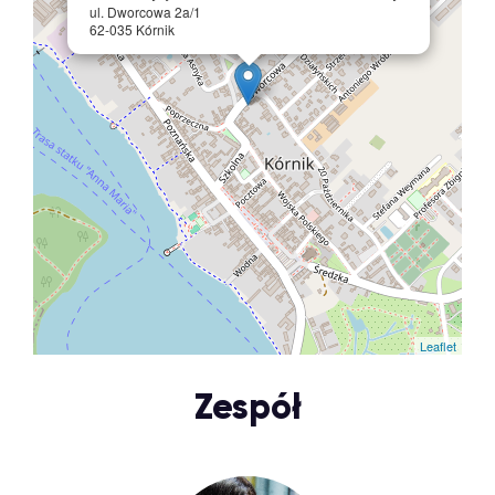
ul. Dworcowa 2a/1
62-035 Kórnik
Leaflet
Zespół