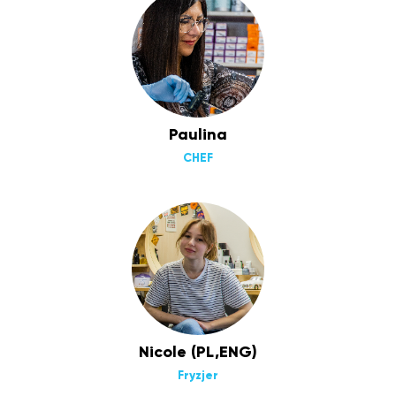
Paulina
CHEF
Nicole (PL,ENG)
Fryzjer