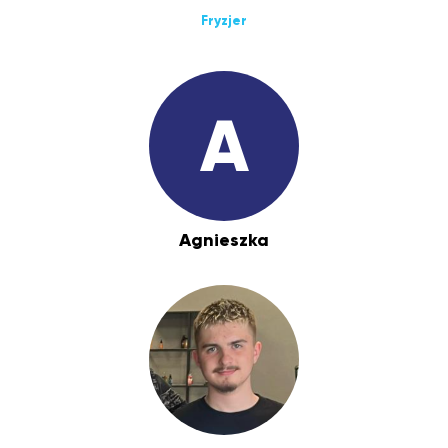
Fryzjer
A
Agnieszka