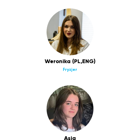
Weronika (PL,ENG)
Fryzjer
Asia