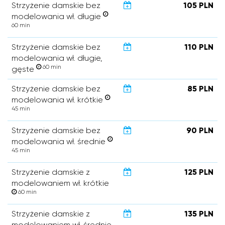
Strzyżenie damskie bez
105 PLN
modelowania wł. długie
60 min
Strzyżenie damskie bez
110 PLN
modelowania wł. długie,
60 min
gęste
Strzyżenie damskie bez
85 PLN
modelowania wł. krótkie
45 min
Strzyżenie damskie bez
90 PLN
modelowania wł. średnie
45 min
Strzyżenie damskie z
125 PLN
modelowaniem wł. krótkie
60 min
Strzyżenie damskie z
135 PLN
modelowaniem wł. średnie