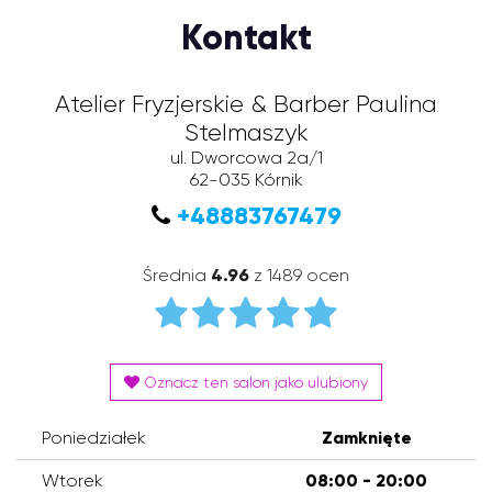
Kontakt
Atelier Fryzjerskie & Barber Paulina
Stelmaszyk
ul. Dworcowa 2a/1
62-035
Kórnik
+48883767479
Średnia
4.96
z 1489 ocen
Oznacz ten salon jako ulubiony
Poniedziałek
Zamknięte
Wtorek
08:00 - 20:00