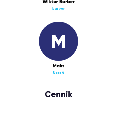
Wiktor Barber
barber
M
Maks
Uczeń
Cennik