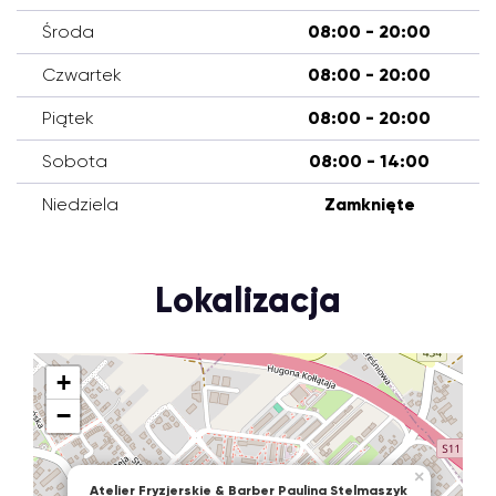
Środa
08:00 - 20:00
Czwartek
08:00 - 20:00
Piątek
08:00 - 20:00
Sobota
08:00 - 14:00
Niedziela
Zamknięte
Lokalizacja
+
−
×
Atelier Fryzjerskie & Barber Paulina Stelmaszyk