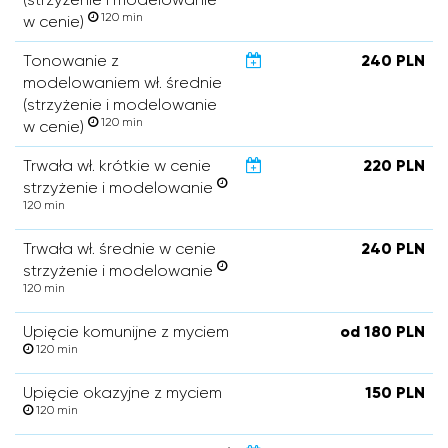
120 min
w cenie)
Tonowanie z
240 PLN
modelowaniem wł. średnie
(strzyżenie i modelowanie
120 min
w cenie)
Trwała wł. krótkie w cenie
220 PLN
strzyżenie i modelowanie
120 min
Trwała wł. średnie w cenie
240 PLN
strzyżenie i modelowanie
120 min
Upięcie komunijne z myciem
od 180 PLN
120 min
Upięcie okazyjne z myciem
150 PLN
120 min