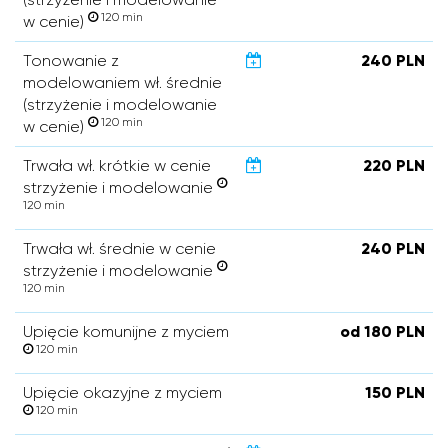
120 min
w cenie)
Tonowanie z
240 PLN
modelowaniem wł. średnie
(strzyżenie i modelowanie
120 min
w cenie)
Trwała wł. krótkie w cenie
220 PLN
strzyżenie i modelowanie
120 min
Trwała wł. średnie w cenie
240 PLN
strzyżenie i modelowanie
120 min
Upięcie komunijne z myciem
od 180 PLN
120 min
Upięcie okazyjne z myciem
150 PLN
120 min