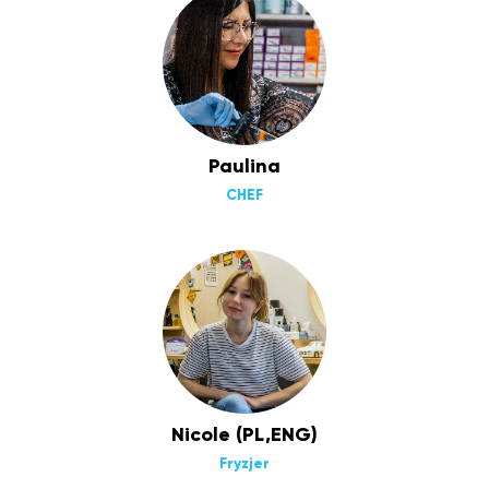
Paulina
CHEF
Nicole (PL,ENG)
Fryzjer