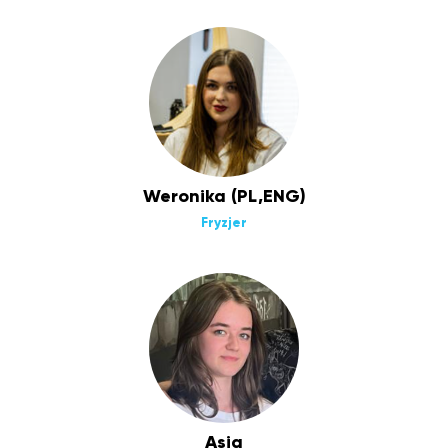
Weronika (PL,ENG)
Fryzjer
Asia