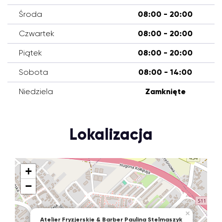
Środa
08:00 - 20:00
Czwartek
08:00 - 20:00
Piątek
08:00 - 20:00
Sobota
08:00 - 14:00
Niedziela
Zamknięte
Lokalizacja
+
−
×
Atelier Fryzjerskie & Barber Paulina Stelmaszyk