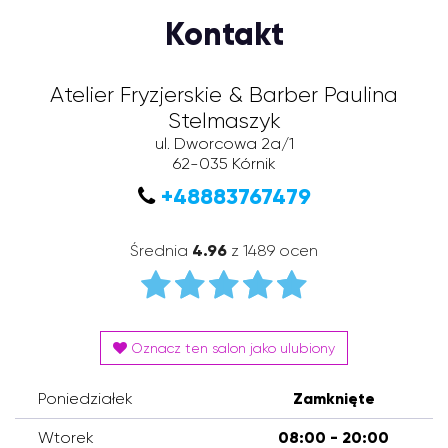
Kontakt
Atelier Fryzjerskie & Barber Paulina
Stelmaszyk
ul. Dworcowa 2a/1
62-035
Kórnik
+48883767479
Średnia
4.96
z 1489 ocen
Oznacz ten salon jako ulubiony
Poniedziałek
Zamknięte
Wtorek
08:00 - 20:00