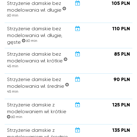
Strzyżenie damskie bez
105 PLN
modelowania wł. długie
60 min
Strzyżenie damskie bez
110 PLN
modelowania wł. długie,
60 min
gęste
Strzyżenie damskie bez
85 PLN
modelowania wł. krótkie
45 min
Strzyżenie damskie bez
90 PLN
modelowania wł. średnie
45 min
Strzyżenie damskie z
125 PLN
modelowaniem wł. krótkie
60 min
Strzyżenie damskie z
135 PLN
modelowaniem wł. średnie