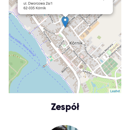
ul. Dworcowa 2a/1
62-035 Kórnik
Leaflet
Zespół