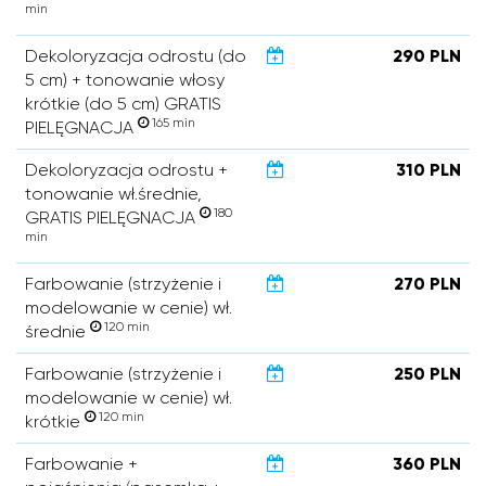
min
Dekoloryzacja odrostu (do
290 PLN
5 cm) + tonowanie włosy
krótkie (do 5 cm) GRATIS
165 min
PIELĘGNACJA
Dekoloryzacja odrostu +
310 PLN
tonowanie wł.średnie,
180
GRATIS PIELĘGNACJA
min
Farbowanie (strzyżenie i
270 PLN
modelowanie w cenie) wł.
120 min
średnie
Farbowanie (strzyżenie i
250 PLN
modelowanie w cenie) wł.
120 min
krótkie
Farbowanie +
360 PLN