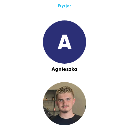
Fryzjer
A
Agnieszka