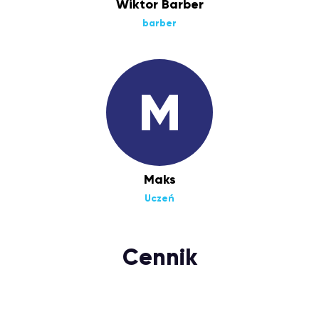
Wiktor Barber
barber
M
Maks
Uczeń
Cennik