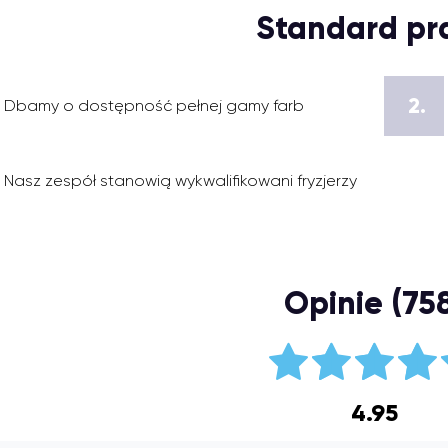
Standard pr
2.
Dbamy o dostępność pełnej gamy farb
Nasz zespół stanowią wykwalifikowani fryzjerzy
Opinie (75
4.95