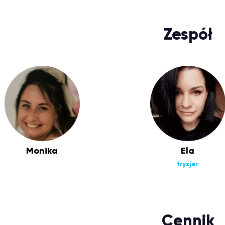
Zespół
Monika
Ela
fryzjer
Cennik