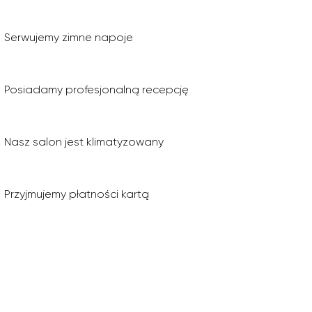
Serwujemy zimne napoje
Posiadamy profesjonalną recepcję
Nasz salon jest klimatyzowany
Przyjmujemy płatności kartą