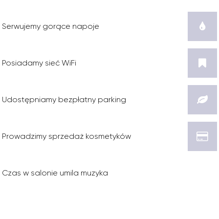
Serwujemy gorące napoje
Posiadamy sieć WiFi
Udostępniamy bezpłatny parking
Prowadzimy sprzedaż kosmetyków
Czas w salonie umila muzyka