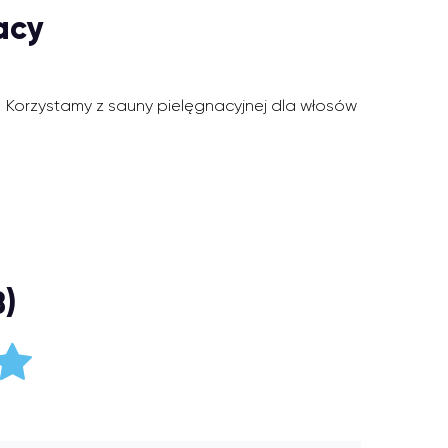
acy
Korzystamy z sauny pielęgnacyjnej dla włosów
8)