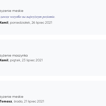
rzyzenie meskie
 zawsze wszystko na najwyższym poziomie.
Kamil
, poniedziałek, 26 lipiec 2021
rzyżenie maszynka
Kamil
, piątek, 23 lipiec 2021
rzyzenie meskie
Tomasz
, środa, 21 lipiec 2021