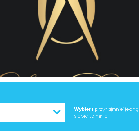
Wybierz
przynajmniej jedn
siebie terminie!