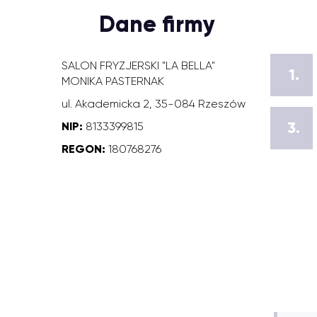
Dane firmy
SALON FRYZJERSKI "LA BELLA"
1.
MONIKA PASTERNAK
ul. Akademicka 2, 35-084 Rzeszów
3.
NIP:
8133399815
REGON:
180768276