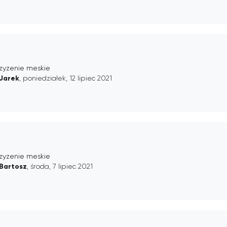
rzyzenie meskie
Jarek
, poniedziałek, 12 lipiec 2021
rzyzenie meskie
Bartosz
, środa, 7 lipiec 2021