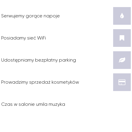
Serwujemy gorące napoje
Posiadamy sieć WiFi
Udostępniamy bezpłatny parking
Prowadzimy sprzedaż kosmetyków
Czas w salonie umila muzyka