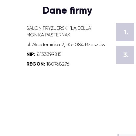
Dane firmy
SALON FRYZJERSKI "LA BELLA"
1.
MONIKA PASTERNAK
ul. Akademicka 2, 35-084 Rzeszów
3.
NIP:
8133399815
REGON:
180768276