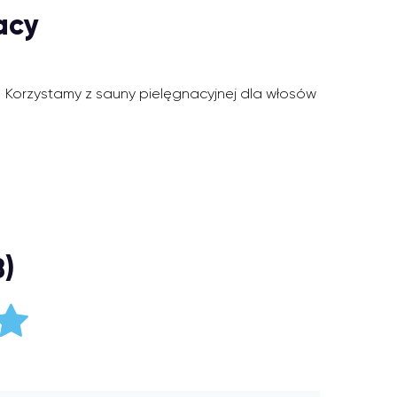
acy
Korzystamy z sauny pielęgnacyjnej dla włosów
8)