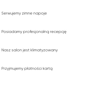
Serwujemy zimne napoje
Posiadamy profesjonalną recepcję
Nasz salon jest klimatyzowany
Przyjmujemy płatności kartą