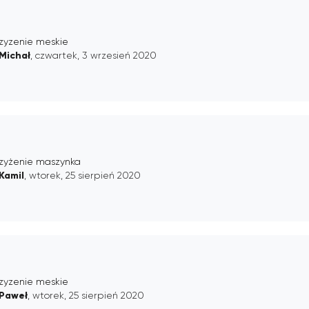
rzyzenie meskie
Michał
, czwartek, 3 wrzesień 2020
rzyżenie maszynka
Kamil
, wtorek, 25 sierpień 2020
rzyzenie meskie
Paweł
, wtorek, 25 sierpień 2020