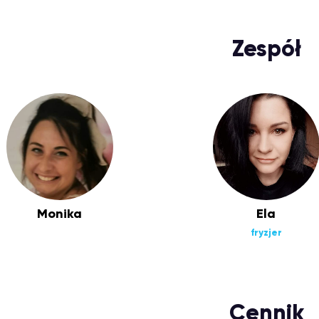
Zespół
Monika
Ela
fryzjer
Cennik