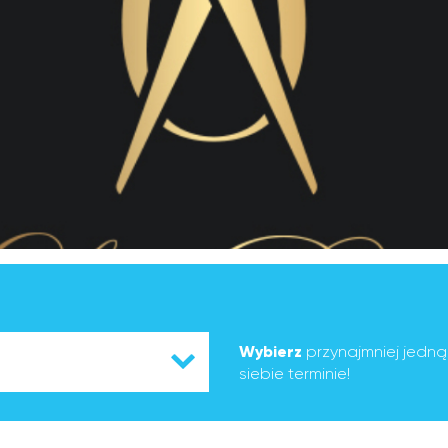
Wybierz
przynajmniej jedn
siebie terminie!