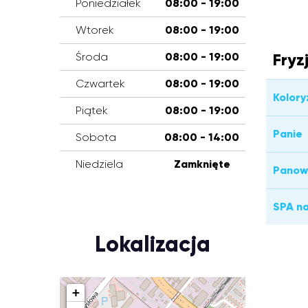
Poniedziałek
08:00 - 19:00
Wtorek
08:00 - 19:00
Fryz
Środa
08:00 - 19:00
Czwartek
08:00 - 19:00
Kolory
Piątek
08:00 - 19:00
Panie
Sobota
08:00 - 14:00
Niedziela
Zamknięte
Panow
SPA n
Lokalizacja
+