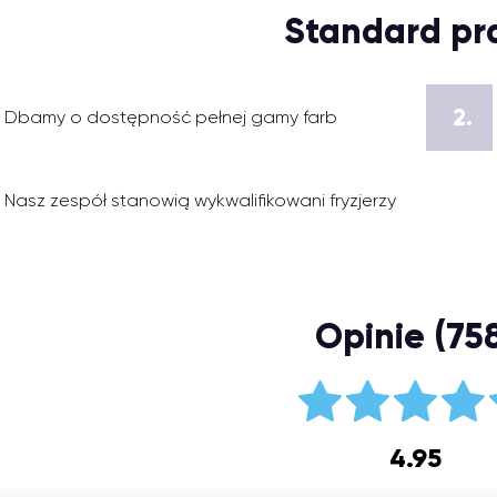
Standard pr
2.
Dbamy o dostępność pełnej gamy farb
Nasz zespół stanowią wykwalifikowani fryzjerzy
Opinie (75
4.95