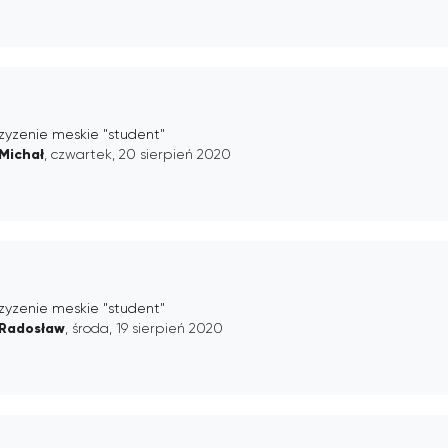
zyzenie meskie "student"
Michał
, czwartek, 20 sierpień 2020
zyzenie meskie "student"
Radosław
, środa, 19 sierpień 2020