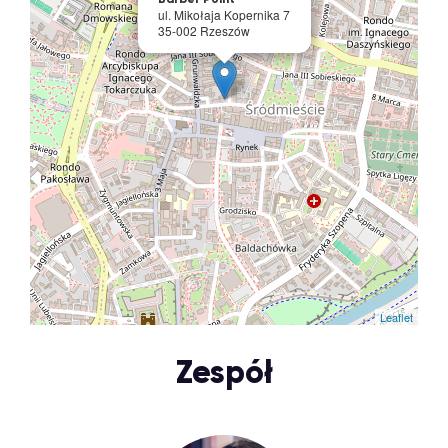
ul. Mikołaja Kopernika 7
35-002 Rzeszów
Leaflet
Zespół