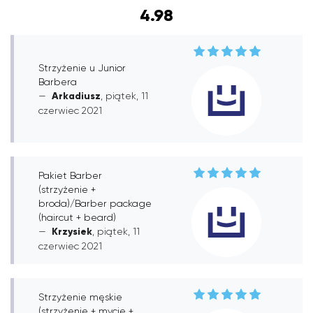
4.98
Strzyżenie u Junior
Barbera
Arkadiusz
, piątek, 11
czerwiec 2021
Pakiet Barber
(strzyżenie +
broda)/Barber package
(haircut + beard)
Krzysiek
, piątek, 11
czerwiec 2021
Strzyżenie męskie
(strzyżenie + mycie +