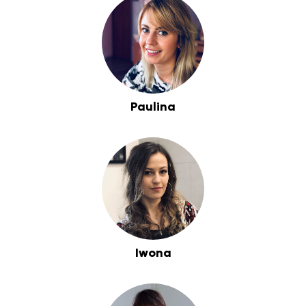
Paulina
Iwona