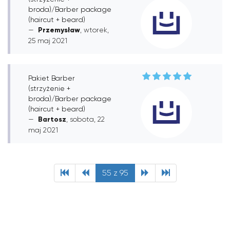
broda)/Barber package
(haircut + beard)
Przemysław
, wtorek,
25 maj 2021
Pakiet Barber
(strzyżenie +
broda)/Barber package
(haircut + beard)
Bartosz
, sobota, 22
maj 2021
55 z 95