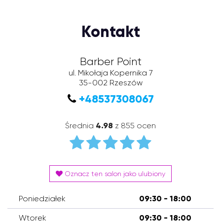
Kontakt
Barber Point
ul. Mikołaja Kopernika 7
35-002
Rzeszów
+48537308067
Średnia
4.98
z 855 ocen
Oznacz ten salon jako ulubiony
Poniedziałek
09:30 - 18:00
Wtorek
09:30 - 18:00