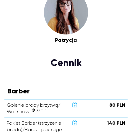
Patrycja
Cennik
Barber
Golenie brody brzytwą/
80 PLN
50 min
Wet shave
Pakiet Barber (strzyżenie +
140 PLN
broda)/Barber package