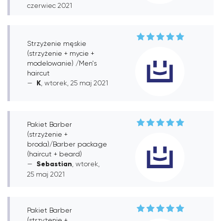
czerwiec 2021
Strzyżenie męskie
(strzyżenie + mycie +
modelowanie) /Men's
haircut
K
, wtorek, 25 maj 2021
Pakiet Barber
(strzyżenie +
broda)/Barber package
(haircut + beard)
Sebastian
, wtorek,
25 maj 2021
Pakiet Barber
(strzyżenie +