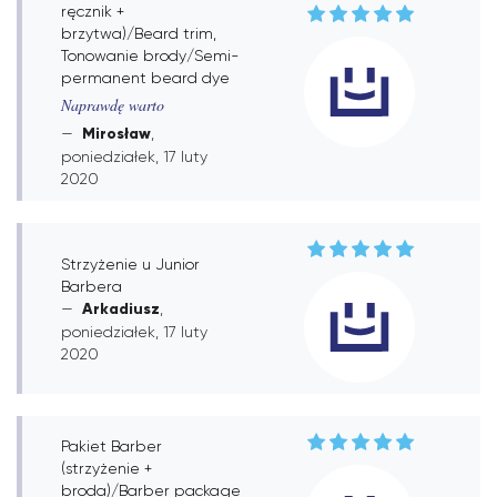
ręcznik +
brzytwa)/Beard trim,
Tonowanie brody/Semi-
permanent beard dye
Naprawdę warto
Mirosław
,
poniedziałek, 17 luty
2020
Strzyżenie u Junior
Barbera
Arkadiusz
,
poniedziałek, 17 luty
2020
Pakiet Barber
(strzyżenie +
broda)/Barber package