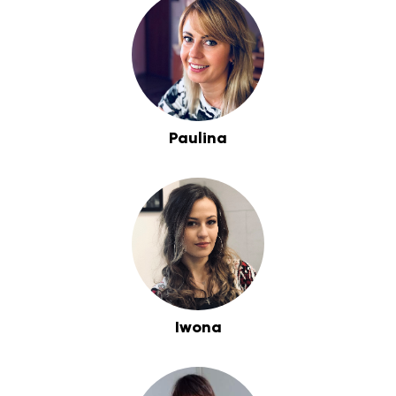
Paulina
Iwona