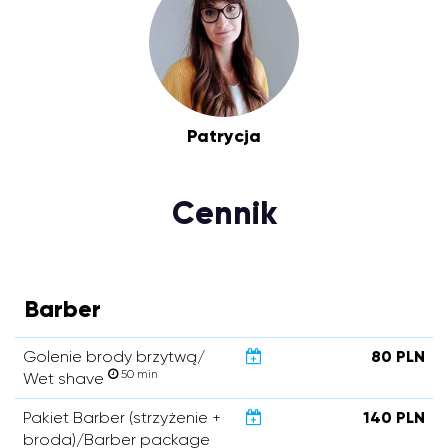
Patrycja
Cennik
Barber
Golenie brody brzytwą/
80 PLN
50 min
Wet shave
Pakiet Barber (strzyżenie +
140 PLN
broda)/Barber package