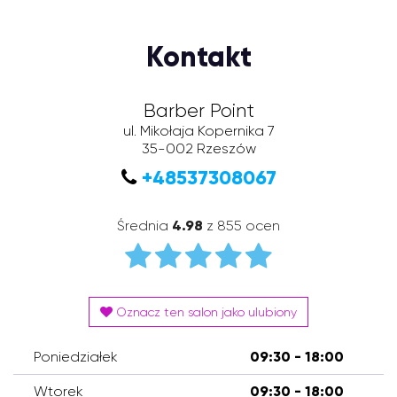
Kontakt
Barber Point
ul. Mikołaja Kopernika 7
35-002
Rzeszów
+48537308067
Średnia
4.98
z 855 ocen
Oznacz ten salon jako ulubiony
Poniedziałek
09:30 - 18:00
Wtorek
09:30 - 18:00