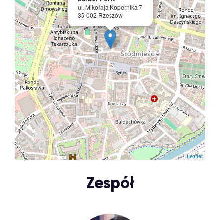
ul. Mikołaja Kopernika 7
35-002 Rzeszów
Leaflet
Zespół