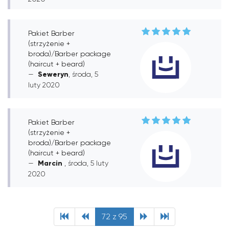
Pakiet Barber
(strzyżenie +
broda)/Barber package
(haircut + beard)
Seweryn
, środa, 5
luty 2020
Pakiet Barber
(strzyżenie +
broda)/Barber package
(haircut + beard)
Marcin
, środa, 5 luty
2020
72 z 95