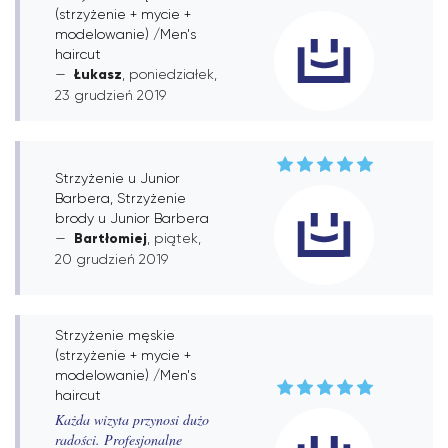
(strzyżenie + mycie +
modelowanie) /Men's
haircut
Łukasz
, poniedziałek,
23 grudzień 2019
Strzyżenie u Junior
Barbera, Strzyżenie
brody u Junior Barbera
Bartłomiej
, piątek,
20 grudzień 2019
Strzyżenie męskie
(strzyżenie + mycie +
modelowanie) /Men's
haircut
Każda wizyta przynosi dużo
radości. Profesjonalne