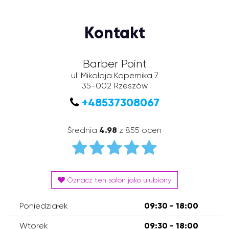
Kontakt
Barber Point
ul. Mikołaja Kopernika 7
35-002
Rzeszów
+48537308067
Średnia
4.98
z 855 ocen
Oznacz ten salon jako ulubiony
Poniedziałek
09:30 - 18:00
Wtorek
09:30 - 18:00