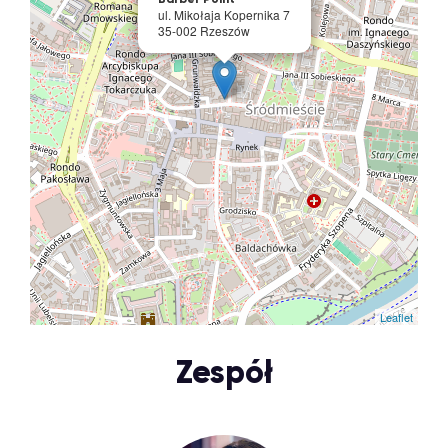
ul. Mikołaja Kopernika 7
35-002 Rzeszów
Leaflet
Zespół