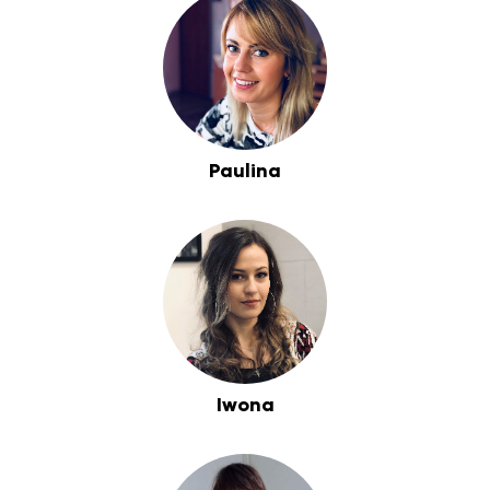
Paulina
Iwona