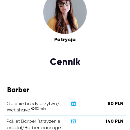
Patrycja
Cennik
Barber
Golenie brody brzytwą/
80 PLN
50 min
Wet shave
Pakiet Barber (strzyżenie +
140 PLN
broda)/Barber package