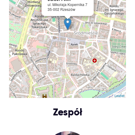
ul. Mikołaja Kopernika 7
35-002 Rzeszów
Leaflet
Zespół