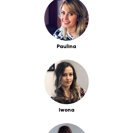
Paulina
Iwona