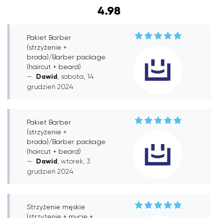
4.98
Pakiet Barber
(strzyżenie +
broda)/Barber package
(haircut + beard)
Dawid
, sobota, 14
grudzień 2024
Pakiet Barber
(strzyżenie +
broda)/Barber package
(haircut + beard)
Dawid
, wtorek, 3
grudzień 2024
Strzyżenie męskie
(strzyżenie + mycie +