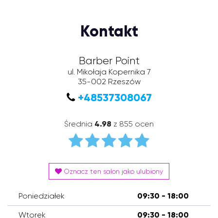
Kontakt
Barber Point
ul. Mikołaja Kopernika 7
35-002
Rzeszów
+48537308067
Średnia
4.98
z 855 ocen
Oznacz ten salon jako ulubiony
Poniedziałek
09:30 - 18:00
Wtorek
09:30 - 18:00