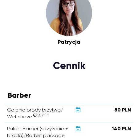
Patrycja
Cennik
Barber
Golenie brody brzytwą/
80 PLN
50 min
Wet shave
Pakiet Barber (strzyżenie +
140 PLN
broda)/Barber package