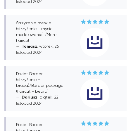
listopad 2024
Strzyżenie męskie
(strzyżenie + mycie +
modelowanie) /Men's
haircut
Tomasz
, wtorek, 26
listopad 2024
Pakiet Barber
(strzyżenie +
broda)/Barber package
(haircut + beard)
Dariusz
, piątek, 22
listopad 2024
Pakiet Barber
(strzyżenie +