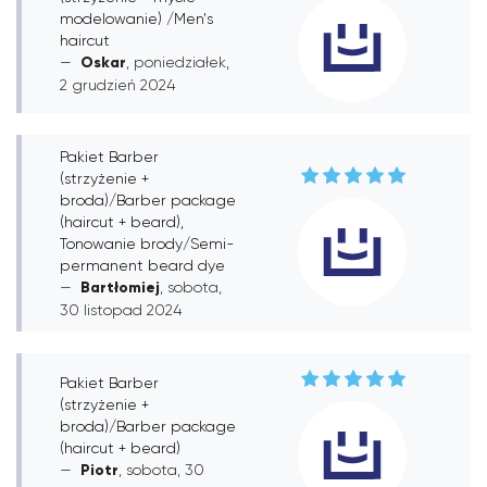
modelowanie) /Men's
haircut
Oskar
, poniedziałek,
2 grudzień 2024
Pakiet Barber
(strzyżenie +
broda)/Barber package
(haircut + beard),
Tonowanie brody/Semi-
permanent beard dye
Bartłomiej
, sobota,
30 listopad 2024
Pakiet Barber
(strzyżenie +
broda)/Barber package
(haircut + beard)
Piotr
, sobota, 30