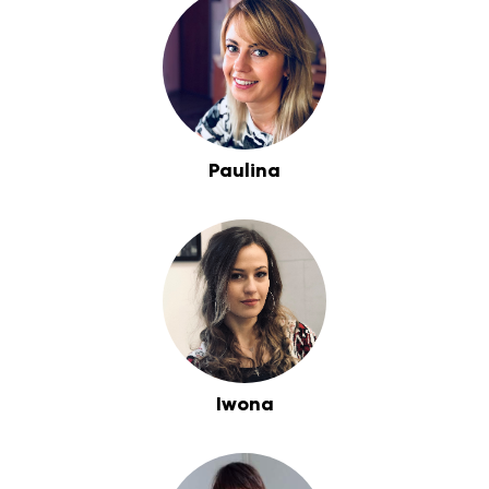
Paulina
Iwona