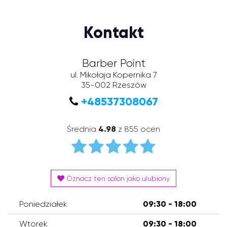
Kontakt
Barber Point
ul. Mikołaja Kopernika 7
35-002
Rzeszów
+48537308067
Średnia
4.98
z 855 ocen
Oznacz ten salon jako ulubiony
Poniedziałek
09:30 - 18:00
Wtorek
09:30 - 18:00