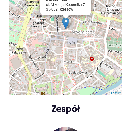
ul. Mikołaja Kopernika 7
35-002 Rzeszów
Leaflet
Zespół