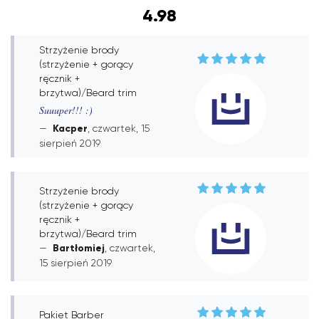
4.98
Strzyżenie brody
(strzyżenie + gorący
ręcznik +
brzytwa)/Beard trim
Suuuper!!! :)
Kacper
, czwartek, 15
sierpień 2019
Strzyżenie brody
(strzyżenie + gorący
ręcznik +
brzytwa)/Beard trim
Bartłomiej
, czwartek,
15 sierpień 2019
Pakiet Barber