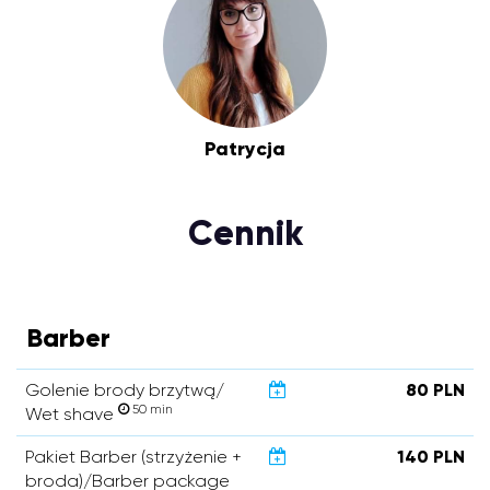
Patrycja
Cennik
Barber
Golenie brody brzytwą/
80 PLN
50 min
Wet shave
Pakiet Barber (strzyżenie +
140 PLN
broda)/Barber package