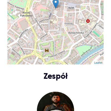
Leaflet
Zespół