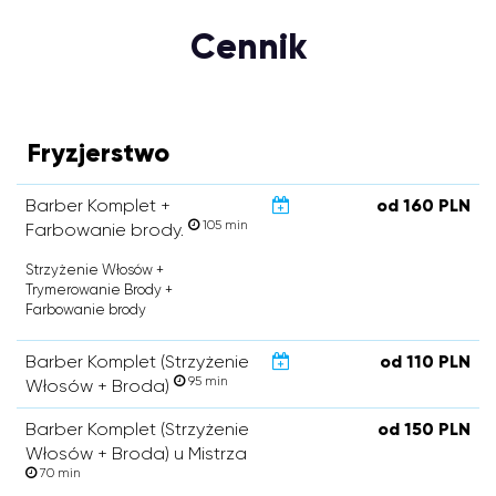
Cennik
Fryzjerstwo
Barber Komplet +
od 160 PLN
105 min
Farbowanie brody.
Strzyżenie Włosów +
Trymerowanie Brody +
Farbowanie brody
Barber Komplet (Strzyżenie
od 110 PLN
95 min
Włosów + Broda)
Barber Komplet (Strzyżenie
od 150 PLN
Włosów + Broda) u Mistrza
70 min