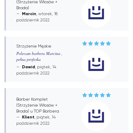
(Strzyżenie Włosów +
Broda)
Marcin
, wtorek, 18
październik 2022
Strzyżenie Męskie
Polecam barbera Marcina ,
pełna profeska
Dawid
, piątek, 14
październik 2022
Barber Komplet
(Strzyżenie Włosów +
Broda) u TOP Barbera
Klient
, piątek, 14
październik 2022