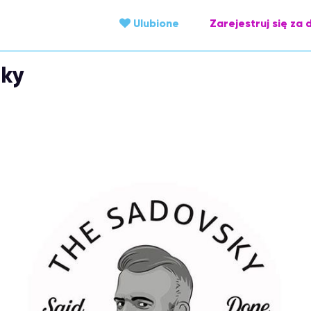
Ulubione
Zarejestruj się za 
sky