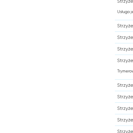
Strzyż
Usługa j
Strzyż
Strzyże
Strzyż
Strzyż
Trymerow
Strzyż
Strzyż
Strzyż
Strzyż
Strzyż