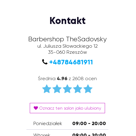
Kontakt
Barbershop TheSadovsky
ul. Juliusza Słowackiego 12
35-060
Rzeszów
+48784681911
Średnia
4.96
z 2608 ocen
Oznacz ten salon jako ulubiony
Poniedziałek
09:00 - 20:00
Wtorek
09:00 - 20:00