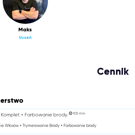
Maks
Uczeń
Cennik
jerstwo
105 min
 Komplet + Farbowanie brody.
ie Włosów + Trymerowanie Brody + Farbowanie brody