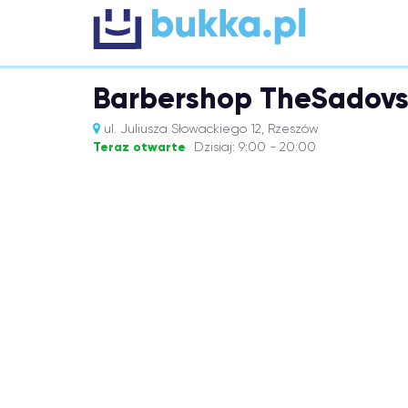
Barbershop TheSadov
ul. Juliusza Słowackiego 12, Rzeszów
Teraz otwarte
Dzisiaj: 9:00 - 20:00