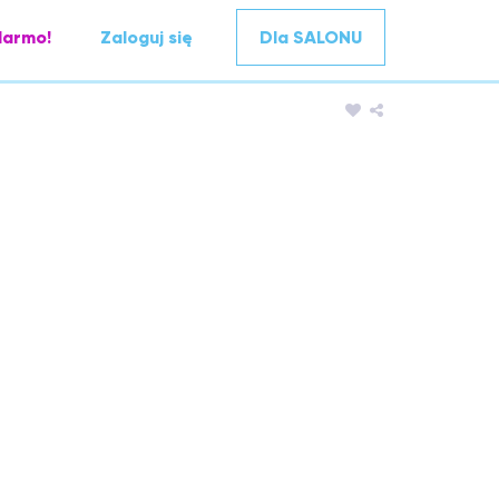
darmo!
Zaloguj się
Dla SALONU