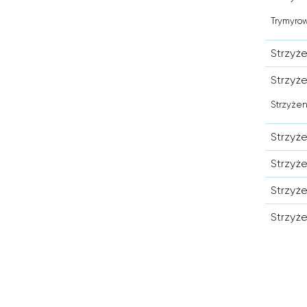
Trymyrow
Strzyże
Strzyż
Strzyżen
Strzyż
Strzyż
Strzyż
Strzyż