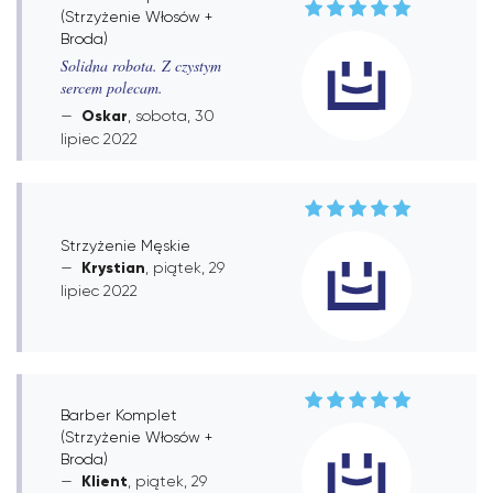
(Strzyżenie Włosów +
Broda)
Solidna robota. Z czystym
sercem polecam.
Oskar
, sobota, 30
lipiec 2022
Strzyżenie Męskie
Krystian
, piątek, 29
lipiec 2022
Barber Komplet
(Strzyżenie Włosów +
Broda)
Klient
, piątek, 29