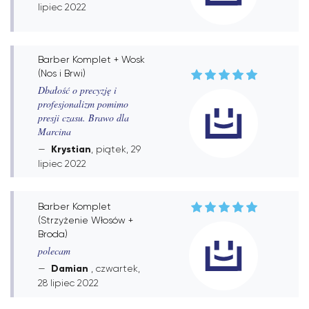
lipiec 2022
Barber Komplet + Wosk
(Nos i Brwi)
Dbałość o precyzję i
profesjonalizm pomimo
presji czasu. Brawo dla
Marcina
Krystian
, piątek, 29
lipiec 2022
Barber Komplet
(Strzyżenie Włosów +
Broda)
polecam
Damian
, czwartek,
28 lipiec 2022