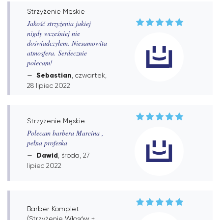
Strzyżenie Męskie
Jakość strzyżenia jakiej
nigdy wcześniej nie
doświadczyłem. Niesamowita
atmosfera. Serdecznie
polecam!
Sebastian
, czwartek,
28 lipiec 2022
Strzyżenie Męskie
Polecam barbera Marcina ,
pełna profeska
Dawid
, środa, 27
lipiec 2022
Barber Komplet
(Strzyżenie Włosów +