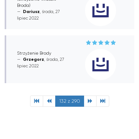
Broda)
Dariusz
, środa, 27
lipiec 2022
Strzyżenie Brody
Grzegorz
, środa, 27
lipiec 2022
132 z 290