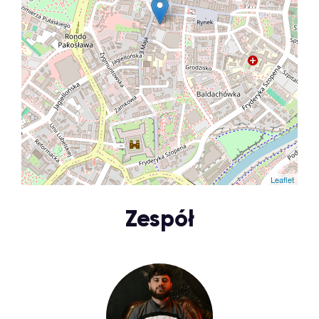
Leaflet
Zespół