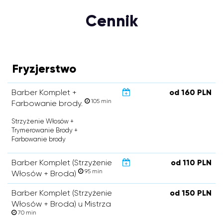
Cennik
Fryzjerstwo
Barber Komplet +
od 160 PLN
105 min
Farbowanie brody.
Strzyżenie Włosów +
Trymerowanie Brody +
Farbowanie brody
Barber Komplet (Strzyżenie
od 110 PLN
95 min
Włosów + Broda)
Barber Komplet (Strzyżenie
od 150 PLN
Włosów + Broda) u Mistrza
70 min