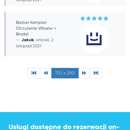
Barber Komplet
(Strzyżenie Włosów +
Broda)
Jakub
, wtorek, 2
listopad 2021
170 z 290
Usługi dostępne do rezerwacji on-