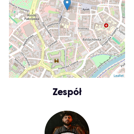
Leaflet
Zespół