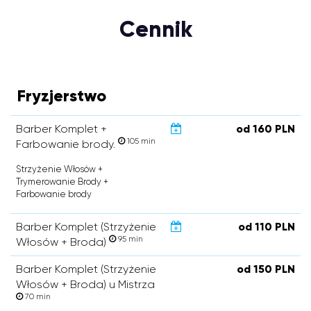
Cennik
Fryzjerstwo
Barber Komplet +
od 160 PLN
105 min
Farbowanie brody.
Strzyżenie Włosów +
Trymerowanie Brody +
Farbowanie brody
Barber Komplet (Strzyżenie
od 110 PLN
95 min
Włosów + Broda)
Barber Komplet (Strzyżenie
od 150 PLN
Włosów + Broda) u Mistrza
70 min