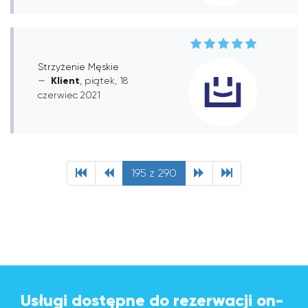
Strzyżenie Męskie
Klient
, piątek, 18
czerwiec 2021
195 z 290
Usługi dostępne do rezerwacji on-