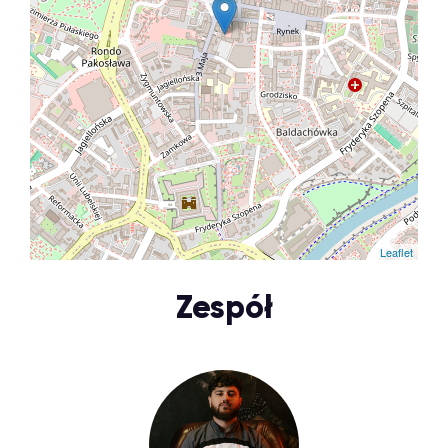
Leaflet
Zespół