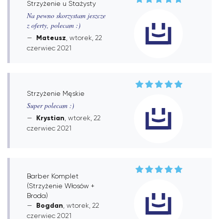
Strzyżenie u Stażysty
Na pewno skorzystam jeszcze
z oferty, polecam :)
Mateusz
, wtorek, 22
czerwiec 2021
Strzyżenie Męskie
Super polecam :)
Krystian
, wtorek, 22
czerwiec 2021
Barber Komplet
(Strzyżenie Włosów +
Broda)
Bogdan
, wtorek, 22
czerwiec 2021