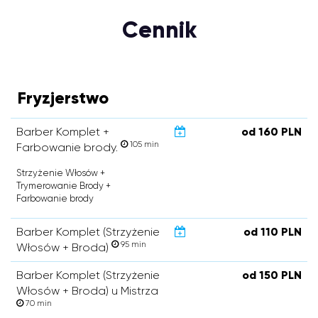
Cennik
Fryzjerstwo
Barber Komplet +
od 160 PLN
105 min
Farbowanie brody.
Strzyżenie Włosów +
Trymerowanie Brody +
Farbowanie brody
Barber Komplet (Strzyżenie
od 110 PLN
95 min
Włosów + Broda)
Barber Komplet (Strzyżenie
od 150 PLN
Włosów + Broda) u Mistrza
70 min