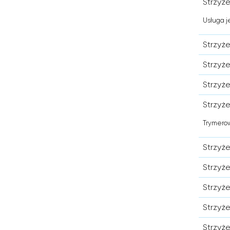
Strzyż
Usługa j
Strzyż
Strzyże
Strzyż
Strzyż
Trymerow
Strzyż
Strzyż
Strzyż
Strzyż
Strzyż