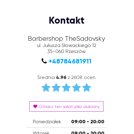
Kontakt
Barbershop TheSadovsky
ul. Juliusza Słowackiego 12
35-060
Rzeszów
+48784681911
Średnia
4.96
z 2608 ocen
Oznacz ten salon jako ulubiony
Poniedziałek
09:00 - 20:00
Wtorek
09:00 - 20:00