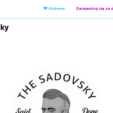
Ulubione
Zarejestruj się za 
sky