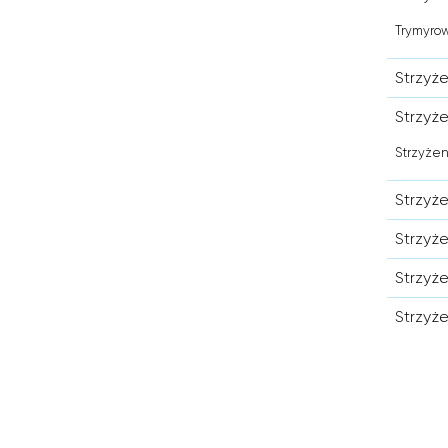
Trymyrow
Strzyże
Strzyż
Strzyżen
Strzyż
Strzyż
Strzyż
Strzyż