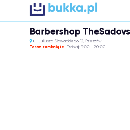
Barbershop TheSadov
ul. Juliusza Słowackiego 12, Rzeszów
Teraz zamknięte
Dzisiaj: 9:00 - 20:00