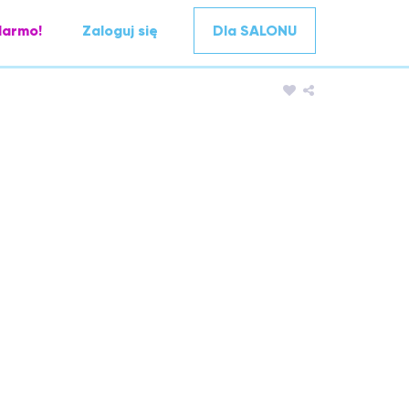
darmo!
Zaloguj się
Dla SALONU