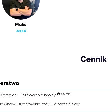
Maks
Uczeń
Cennik
jerstwo
105 min
 Komplet + Farbowanie brody.
ie Włosów + Trymerowanie Brody + Farbowanie brody