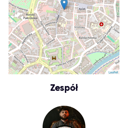
Leaflet
Zespół