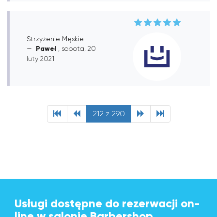
Strzyżenie Męskie
Paweł
, sobota, 20
luty 2021
212 z 290
Usługi dostępne do rezerwacji on-
line w salonie Barbershop