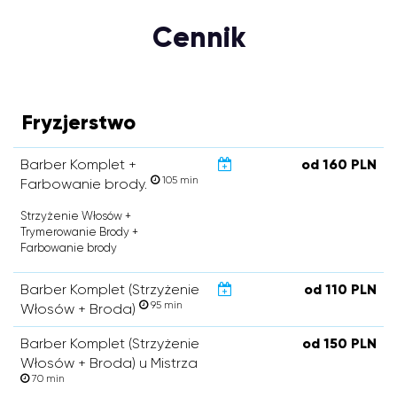
Cennik
Fryzjerstwo
Barber Komplet +
od 160 PLN
105 min
Farbowanie brody.
Strzyżenie Włosów +
Trymerowanie Brody +
Farbowanie brody
Barber Komplet (Strzyżenie
od 110 PLN
95 min
Włosów + Broda)
Barber Komplet (Strzyżenie
od 150 PLN
Włosów + Broda) u Mistrza
70 min