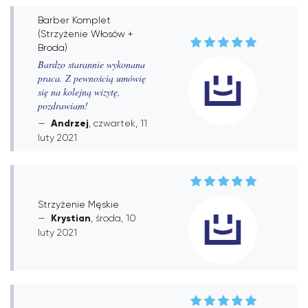
Barber Komplet
(Strzyżenie Włosów +
Broda)
Bardzo starannie wykonana
praca. Z pewnością umówię
się na kolejną wizytę,
pozdrawiam!
Andrzej
, czwartek, 11
luty 2021
Strzyżenie Męskie
Krystian
, środa, 10
luty 2021