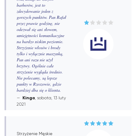
barberów, jest to
zdecydowanie jeden z
gorszych punktów. Pan Rafał
przez prawie godzinę, nie
odezwał się ani słowem,
umiejętności komunikacyjne
na bardzo niskim poziomie.
Strzyżenie włosów i brody
tylko i wyłącznie maszynką,
Pan ani razu nie użył
brzytwy. Ogólnie całe
strzyżenie wygląda średnio.
Nie polecamy, są lepsze
punkty w Rzeszowie, gdzie
bardziej dba się o klienta.
Kinga
, sobota, 13 luty
2021
Strzyżenie Męskie