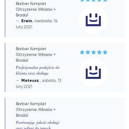
Barber Komplet
(Strzyżenie Włosów +
Broda)
Erwin
, niedziela, 14
luty 2021
Barber Komplet
(Strzyżenie Włosów +
Broda)
Profesjonalne podejście do
klienta oraz obsługa
Mateusz
, sobota, 13
luty 2021
Barber Komplet
(Strzyżenie Włosów +
Broda)
Porównując jakość obsługi
oraz usługi do innych