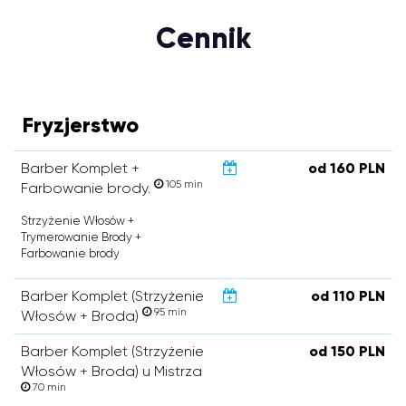
Cennik
Fryzjerstwo
Barber Komplet +
od 160 PLN
105 min
Farbowanie brody.
Strzyżenie Włosów +
Trymerowanie Brody +
Farbowanie brody
Barber Komplet (Strzyżenie
od 110 PLN
95 min
Włosów + Broda)
Barber Komplet (Strzyżenie
od 150 PLN
Włosów + Broda) u Mistrza
70 min