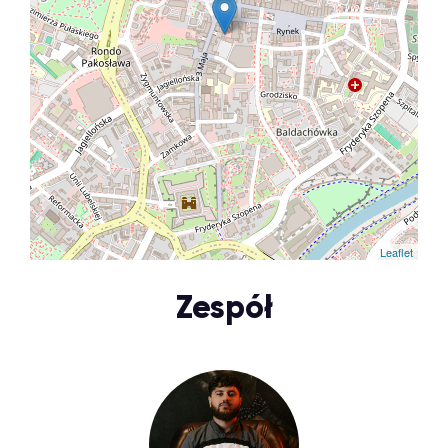
Leaflet
Zespół