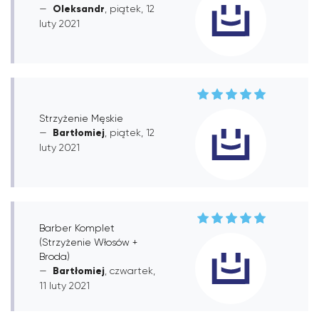
Oleksandr
, piątek, 12
luty 2021
Strzyżenie Męskie
Bartłomiej
, piątek, 12
luty 2021
Barber Komplet
(Strzyżenie Włosów +
Broda)
Bartłomiej
, czwartek,
11 luty 2021