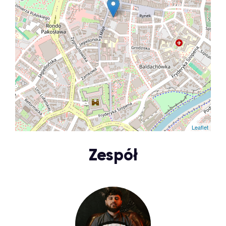
Leaflet
Zespół