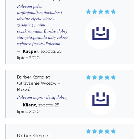
Polecam pełen
profesjonalizm,dokładne i
idealne cięcia włosów
zgodnie z moimi
oczekiwaniami.Bardzo dobry
starzysta,posiada duży zakres
wyborze fryzury.Polecam
Kacper
, sobota, 25
lipiec 2020
Barber Komplet
(Strzyżenie Włosów +
Broda)
Polecam naprawdę są dobrzy
Klient
, sobota, 25
lipiec 2020
Barber Komplet