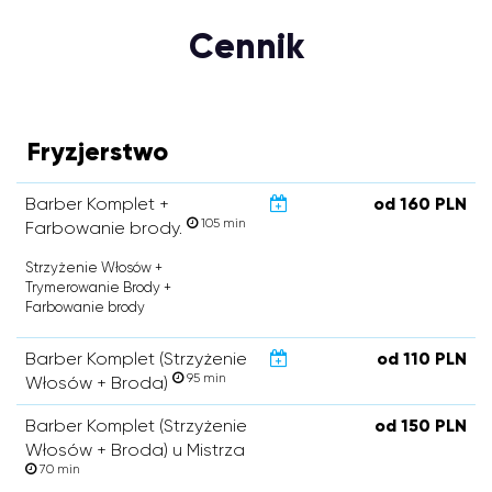
Cennik
Fryzjerstwo
Barber Komplet +
od 160 PLN
105 min
Farbowanie brody.
Strzyżenie Włosów +
Trymerowanie Brody +
Farbowanie brody
Barber Komplet (Strzyżenie
od 110 PLN
95 min
Włosów + Broda)
Barber Komplet (Strzyżenie
od 150 PLN
Włosów + Broda) u Mistrza
70 min