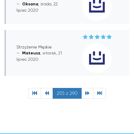
Oksana
, środa, 22
lipiec 2020
Strzyżenie Męskie
Mateusz
, wtorek, 21
lipiec 2020
255 z 290