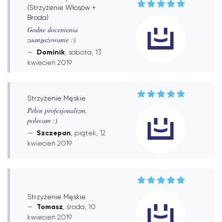
(Strzyżenie Włosów +
Broda)
Godne docenienia
zaangażowanie :)
Dominik
, sobota, 13
kwiecień 2019
Strzyżenie Męskie
Pełen profesjonalizm,
polecam :)
Szczepan
, piątek, 12
kwiecień 2019
Strzyżenie Męskie
Tomasz
, środa, 10
kwiecień 2019