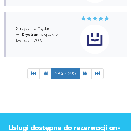
Strzyżenie Męskie
Krystian
, piątek, 5
kwiecień 2019
284 z 290
Usługi dostępne do rezerwacji on-