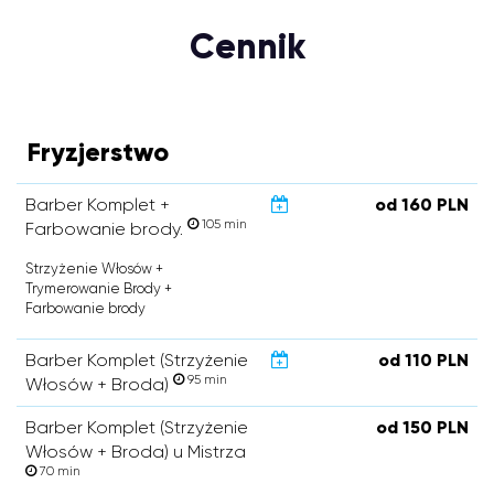
Cennik
Fryzjerstwo
Barber Komplet +
od 160 PLN
105 min
Farbowanie brody.
Strzyżenie Włosów +
Trymerowanie Brody +
Farbowanie brody
Barber Komplet (Strzyżenie
od 110 PLN
95 min
Włosów + Broda)
Barber Komplet (Strzyżenie
od 150 PLN
Włosów + Broda) u Mistrza
70 min