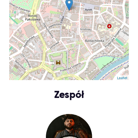
Leaflet
Zespół