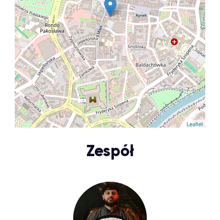
Leaflet
Zespół