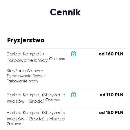
Cennik
Fryzjerstwo
Barber Komplet +
od 160 PLN
105 min
Farbowanie brody.
Strzyżenie Włosów +
Trymerowanie Brody +
Farbowanie brody
Barber Komplet (Strzyżenie
od 110 PLN
95 min
Włosów + Broda)
Barber Komplet (Strzyżenie
od 150 PLN
Włosów + Broda) u Mistrza
70 min