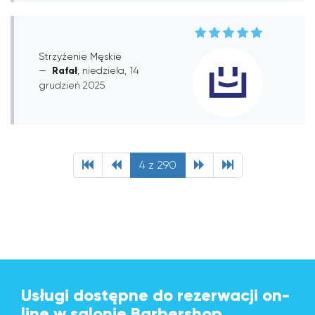
Strzyżenie Męskie
Rafał
, niedziela, 14
grudzień 2025
4 z 290
Usługi dostępne do rezerwacji on-
line w salonie Barbershop