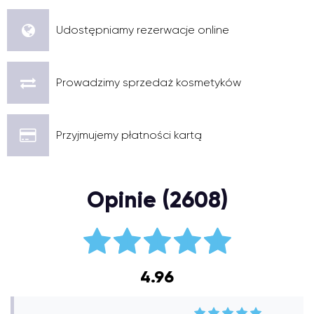
Udostępniamy rezerwacje online
Prowadzimy sprzedaż kosmetyków
Przyjmujemy płatności kartą
Opinie (2608)
4.96