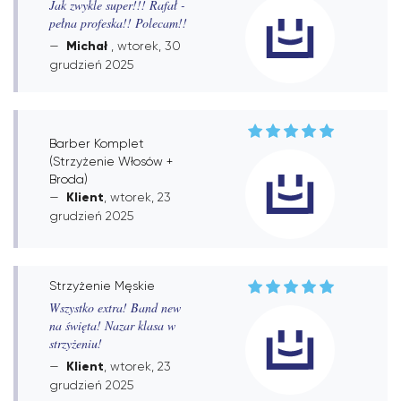
Jak zwykle super!!! Rafał -
pełna profeska!! Polecam!!
Michał
, wtorek, 30
grudzień 2025
Barber Komplet
(Strzyżenie Włosów +
Broda)
Klient
, wtorek, 23
grudzień 2025
Strzyżenie Męskie
Wszystko extra! Band new
na święta! Nazar klasa w
strzyżeniu!
Klient
, wtorek, 23
grudzień 2025