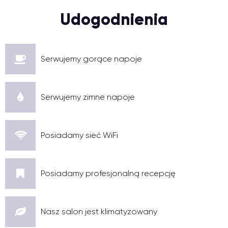
Udogodnienia
Serwujemy gorące napoje
Serwujemy zimne napoje
Posiadamy sieć WiFi
Posiadamy profesjonalną recepcję
Nasz salon jest klimatyzowany