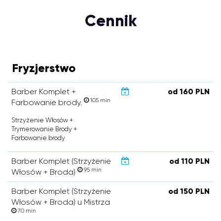
Cennik
Fryzjerstwo
Barber Komplet +
od 160 PLN
105 min
Farbowanie brody.
Strzyżenie Włosów +
Trymerowanie Brody +
Farbowanie brody
Barber Komplet (Strzyżenie
od 110 PLN
95 min
Włosów + Broda)
Barber Komplet (Strzyżenie
od 150 PLN
Włosów + Broda) u Mistrza
70 min