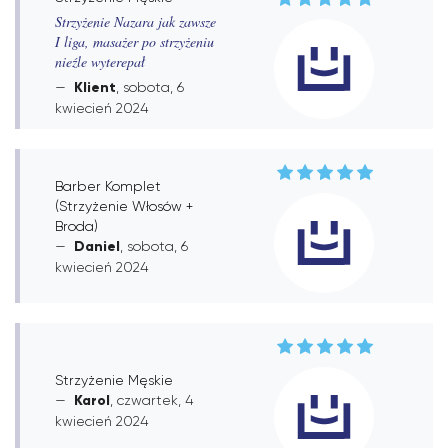
Strzyżenie Nazara jak zawsze
I liga, masażer po strzyżeniu
nieźle wyterepał
Klient
, sobota, 6
kwiecień 2024
Barber Komplet
(Strzyżenie Włosów +
Broda)
Daniel
, sobota, 6
kwiecień 2024
Strzyżenie Męskie
Karol
, czwartek, 4
kwiecień 2024