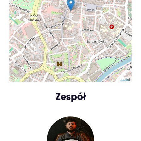
Leaflet
Zespół