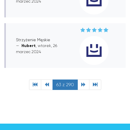
marzec 2024
Strzyżenie Męskie
Hubert
, wtorek, 26
marzec 2024
63 z 290