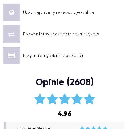
Udostępniamy rezerwacje online
Prowadzimy sprzedaż kosmetyków
Przyjmujemy płatności kartą
Opinie (2608)
4.96
Strzyżenie Męskie