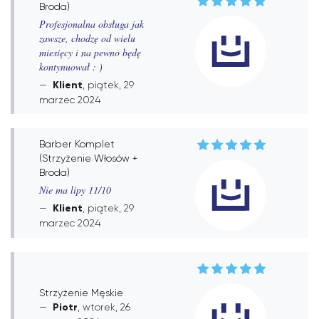
Broda)
Profesjonalna obsługa jak
zawsze, chodzę od wielu
miesięcy i na pewno będę
kontynuował : )
Klient
, piątek, 29
marzec 2024
Barber Komplet
(Strzyżenie Włosów +
Broda)
Nie ma lipy 11/10
Klient
, piątek, 29
marzec 2024
Strzyżenie Męskie
Piotr
, wtorek, 26