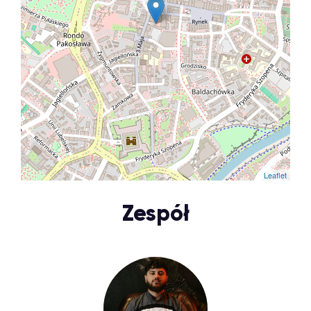
Leaflet
Zespół