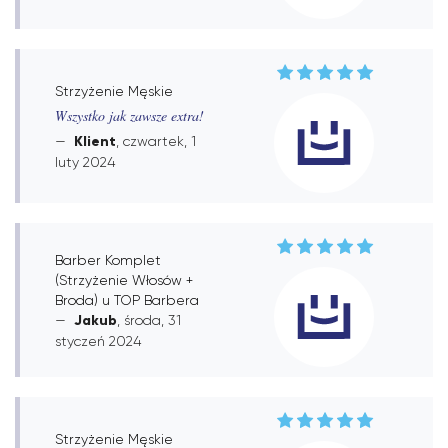
Strzyżenie Męskie
Wszystko jak zawsze extra!
Klient
, czwartek, 1
luty 2024
Barber Komplet
(Strzyżenie Włosów +
Broda) u TOP Barbera
Jakub
, środa, 31
styczeń 2024
Strzyżenie Męskie