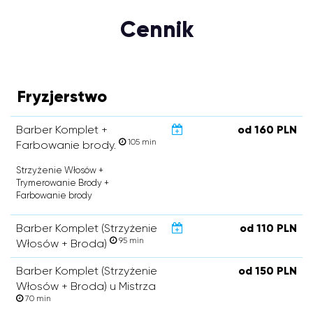
Cennik
Fryzjerstwo
Barber Komplet +
od 160 PLN
105 min
Farbowanie brody.
Strzyżenie Włosów +
Trymerowanie Brody +
Farbowanie brody
Barber Komplet (Strzyżenie
od 110 PLN
95 min
Włosów + Broda)
Barber Komplet (Strzyżenie
od 150 PLN
Włosów + Broda) u Mistrza
70 min