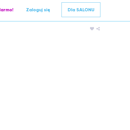
darmo!
Zaloguj się
Dla SALONU