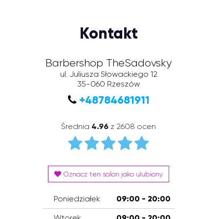
Kontakt
Barbershop TheSadovsky
ul. Juliusza Słowackiego 12
35-060
Rzeszów
+48784681911
Średnia
4.96
z 2608 ocen
Oznacz ten salon jako ulubiony
Poniedziałek
09:00 - 20:00
Wtorek
09:00 - 20:00