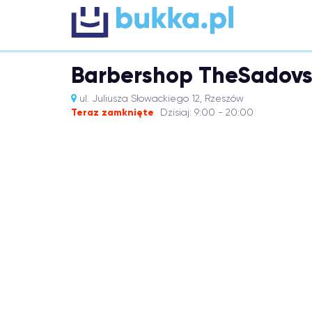
Barbershop TheSadov
ul. Juliusza Słowackiego 12, Rzeszów
Teraz zamknięte
Dzisiaj: 9:00 - 20:00