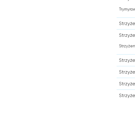
Trymyrow
Strzyże
Strzyż
Strzyżen
Strzyż
Strzyż
Strzyż
Strzyż