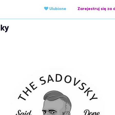
Ulubione
Zarejestruj się za 
sky