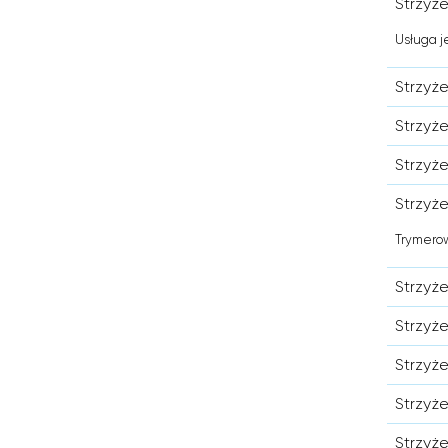
Strzyż
Usługa j
Strzyż
Strzyże
Strzyż
Strzyż
Trymerow
Strzyż
Strzyż
Strzyż
Strzyż
Strzyż