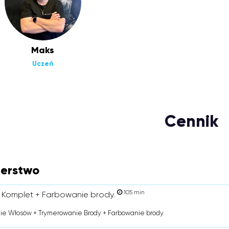
Maks
Uczeń
Cennik
jerstwo
105 min
 Komplet + Farbowanie brody.
ie Włosów + Trymerowanie Brody + Farbowanie brody