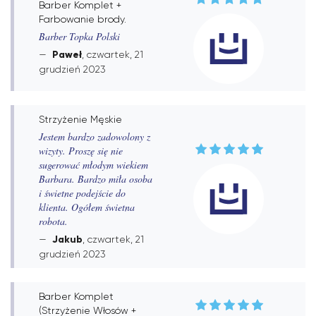
Barber Komplet +
Farbowanie brody.
Barber Topka Polski
Paweł
, czwartek, 21
grudzień 2023
Strzyżenie Męskie
Jestem bardzo zadowolony z
wizyty. Proszę się nie
sugerować młodym wiekiem
Barbara. Bardzo miła osoba
i świetne podejście do
klienta. Ogółem świetna
robota.
Jakub
, czwartek, 21
grudzień 2023
Barber Komplet
(Strzyżenie Włosów +