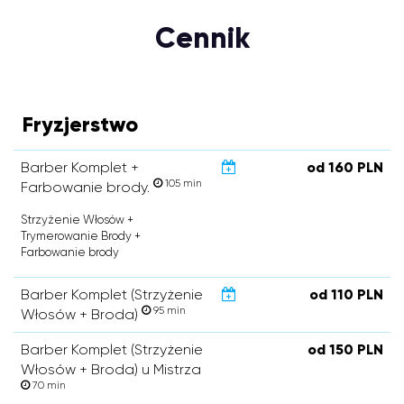
Cennik
Fryzjerstwo
Barber Komplet +
od 160 PLN
105 min
Farbowanie brody.
Strzyżenie Włosów +
Trymerowanie Brody +
Farbowanie brody
Barber Komplet (Strzyżenie
od 110 PLN
95 min
Włosów + Broda)
Barber Komplet (Strzyżenie
od 150 PLN
Włosów + Broda) u Mistrza
70 min