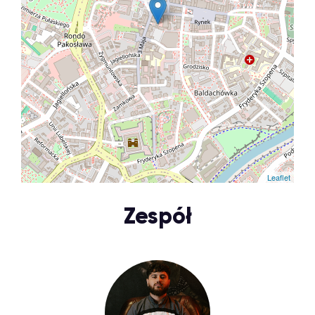
Leaflet
Zespół