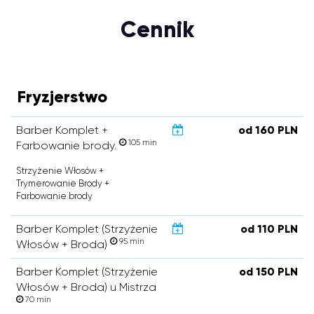
Cennik
Fryzjerstwo
Barber Komplet +
od 160 PLN
105 min
Farbowanie brody.
Strzyżenie Włosów +
Trymerowanie Brody +
Farbowanie brody
Barber Komplet (Strzyżenie
od 110 PLN
95 min
Włosów + Broda)
Barber Komplet (Strzyżenie
od 150 PLN
Włosów + Broda) u Mistrza
70 min