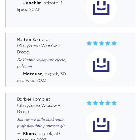
Joachim
, sobota, 1
lipiec 2023
Barber Komplet
(Strzyżenie Włosów +
Broda)
Dokładnie wykonane cięcie,
polecam
Mateusz
, piątek, 30
czerwiec 2023
Barber Komplet
(Strzyżenie Włosów +
Broda)
Jak zawsze miło konkretnie
profesjonalnie poprostu git
Klient
, piątek, 30