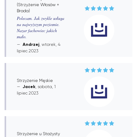
(Strzyżenie Włosów +
Broda)
Polecam. Jak zwykle usługa
na najwyższym poziomie.
Nazar fachowiec jakich
mało.
Andrzej
, wtorek, 4
lipiec 2023
Strzyżenie Męskie
Jacek
, sobota, 1
lipiec 2023
Strzyżenie u Stażysty