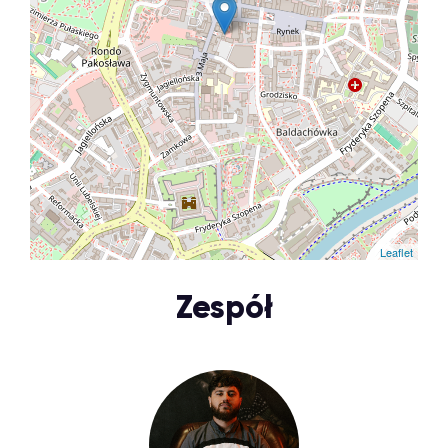
Leaflet
Zespół