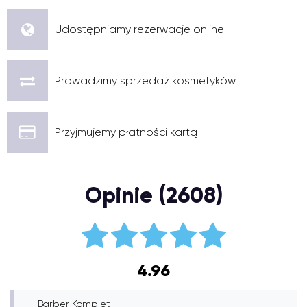
Udostępniamy rezerwacje online
Prowadzimy sprzedaż kosmetyków
Przyjmujemy płatności kartą
Opinie (2608)
4.96
Barber Komplet