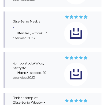
Strzyżenie Męskie
-
Monika
, wtorek, 13
czerwiec 2023
Kombo Broda+Włosy
Stażysta
Marcin
, sobota, 10
czerwiec 2023
Barber Komplet
(Strzyżenie Włosów +