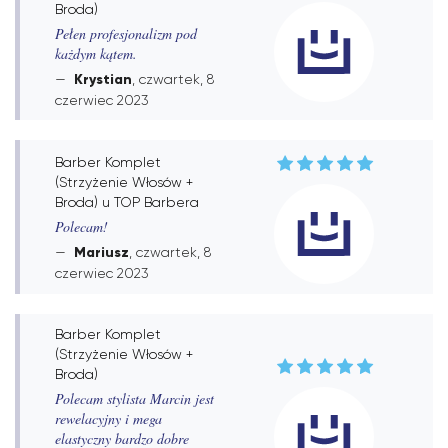
Broda)
Pełen profesjonalizm pod
każdym kątem.
Krystian
, czwartek, 8
czerwiec 2023
Barber Komplet
(Strzyżenie Włosów +
Broda) u TOP Barbera
Polecam!
Mariusz
, czwartek, 8
czerwiec 2023
Barber Komplet
(Strzyżenie Włosów +
Broda)
Polecam stylista Marcin jest
rewelacyjny i mega
elastyczny bardzo dobre