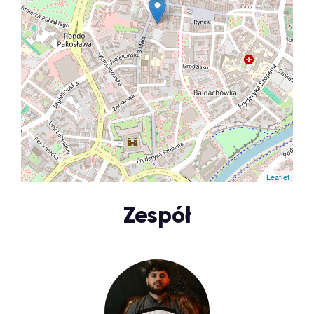
Leaflet
Zespół