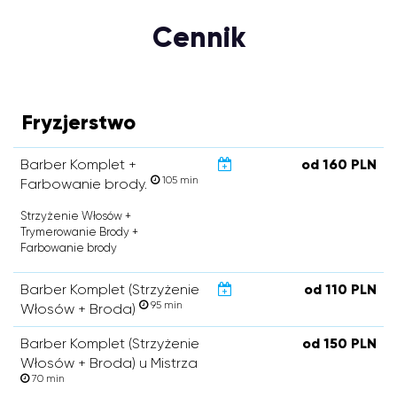
Cennik
Fryzjerstwo
Barber Komplet +
od 160 PLN
105 min
Farbowanie brody.
Strzyżenie Włosów +
Trymerowanie Brody +
Farbowanie brody
Barber Komplet (Strzyżenie
od 110 PLN
95 min
Włosów + Broda)
Barber Komplet (Strzyżenie
od 150 PLN
Włosów + Broda) u Mistrza
70 min