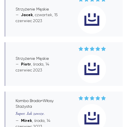
Strzyżenie Męskie
Jacek
, czwartek, 15
czerwiec 2023
Strzyżenie Męskie
Piotr
, środa, 14
czerwiec 2023
Kombo Broda+Włosy
Stażysta
Super. Jak zawsze.
Mirek
, środa, 14
czerwiec 2023