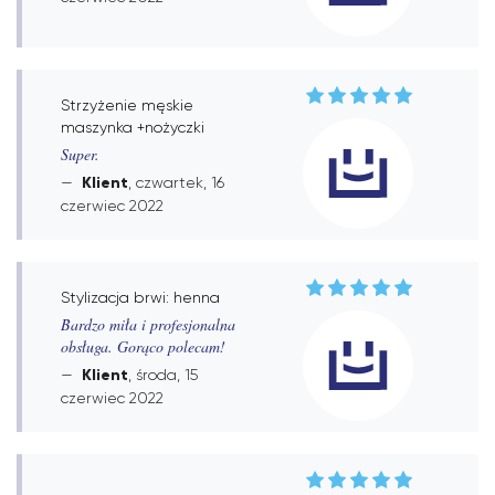
Strzyżenie męskie
maszynka +nożyczki
Super.
Klient
, czwartek, 16
czerwiec 2022
Stylizacja brwi: henna
Bardzo miła i profesjonalna
obsługa. Gorąco polecam!
Klient
, środa, 15
czerwiec 2022