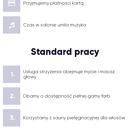
Przyjmujemy płatności kartą
Czas w salonie umila muzyka
Standard pracy
Usługa strzyżenia obejmuje mycie i masaż
1.
głowy
2.
Dbamy o dostępność pełnej gamy farb
3.
Korzystamy z sauny pielęgnacyjnej dla włosów