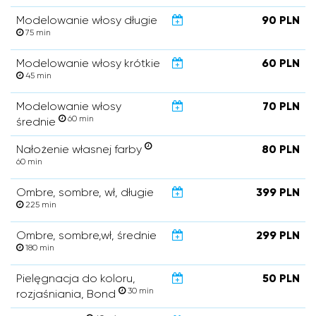
Modelowanie włosy długie
90 PLN
75 min
Modelowanie włosy krótkie
60 PLN
45 min
Modelowanie włosy
70 PLN
60 min
średnie
Nałożenie własnej farby
80 PLN
60 min
Ombre, sombre, wł, długie
399 PLN
225 min
Ombre, sombre,wł, średnie
299 PLN
180 min
Pielęgnacja do koloru,
50 PLN
30 min
rozjaśniania, Bond