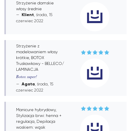
Strzyżenie damskie
włosy średnie
Klient
, środa, 15
czerwiec 2022
Strzyżenie z
modelowaniem włosy
krótkie, BOTOX
Truskawkowy - BELLECO/
LAMINACJA
Botox super!
Agata
, środa, 15
czerwiec 2022
Manicure hybrydowy,
Stylizacja brwi: henna +
regulacja, Depilacja
woskiem: wąsik