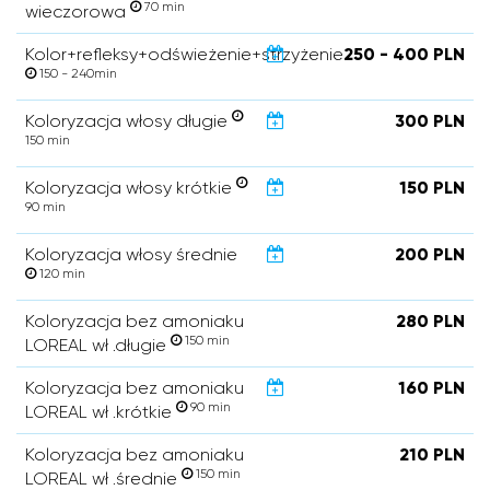
70 min
wieczorowa
Kolor+refleksy+odświeżenie+strzyżenie
250 - 400 PLN
150 - 240min
Koloryzacja włosy długie
300 PLN
150 min
Koloryzacja włosy krótkie
150 PLN
90 min
Koloryzacja włosy średnie
200 PLN
120 min
Koloryzacja bez amoniaku
280 PLN
150 min
LOREAL wł .długie
Koloryzacja bez amoniaku
160 PLN
90 min
LOREAL wł .krótkie
Koloryzacja bez amoniaku
210 PLN
150 min
LOREAL wł .średnie