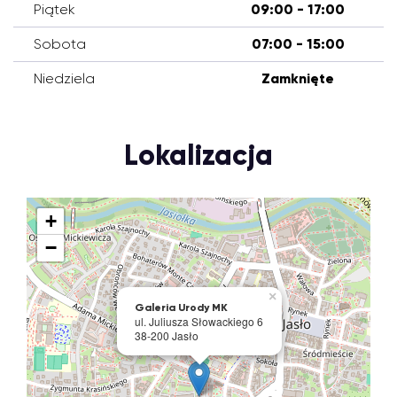
Piątek
09:00 - 17:00
Sobota
07:00 - 15:00
Niedziela
Zamknięte
Lokalizacja
+
−
×
Galeria Urody MK
ul. Juliusza Słowackiego 6
38-200 Jasło