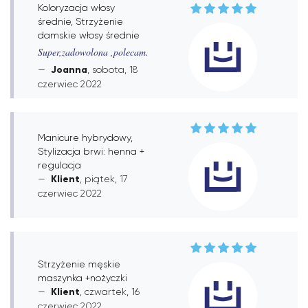
Koloryzacja włosy
średnie, Strzyżenie
damskie włosy średnie
Super,zadowolona ,polecam.
Joanna
, sobota, 18
czerwiec 2022
Manicure hybrydowy,
Stylizacja brwi: henna +
regulacja
Klient
, piątek, 17
czerwiec 2022
Strzyżenie męskie
maszynka +nożyczki
Klient
, czwartek, 16
czerwiec 2022